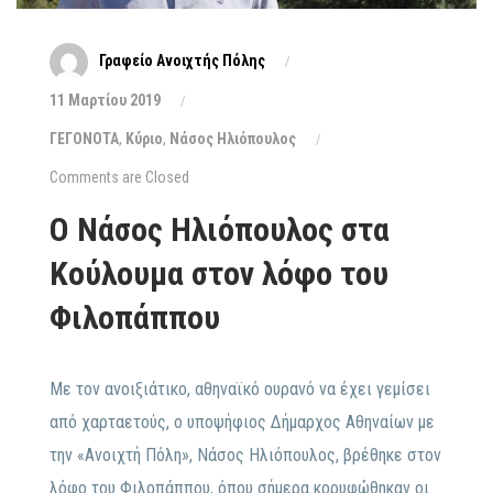
Γραφείο Ανοιχτής Πόλης
11 Μαρτίου 2019
ΓΕΓΟΝΟΤΑ
,
Κύριο
,
Νάσος Ηλιόπουλος
Comments are Closed
Ο Νάσος Ηλιόπουλος στα
Κούλουμα στον λόφο του
Φιλοπάππου
Με τον ανοιξιάτικο, αθηναϊκό ουρανό να έχει γεμίσει
από χαρταετούς, ο υποψήφιος Δήμαρχος Αθηναίων με
την «Ανοιχτή Πόλη», Νάσος Ηλιόπουλος, βρέθηκε στον
λόφο του Φιλοπάππου, όπου σήμερα κορυφώθηκαν οι