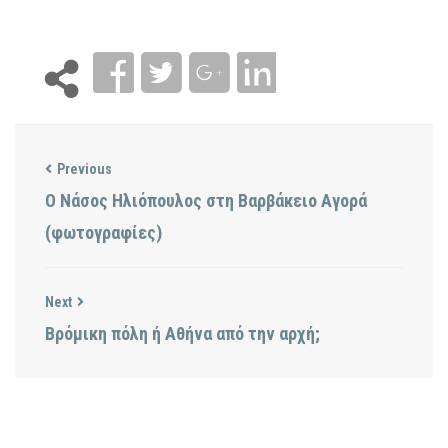
Previous
Ο Νάσος Ηλιόπουλος στη Βαρβάκειο Αγορά
(φωτογραφίες)
Next
Βρόμικη πόλη ή Αθήνα από την αρχή;