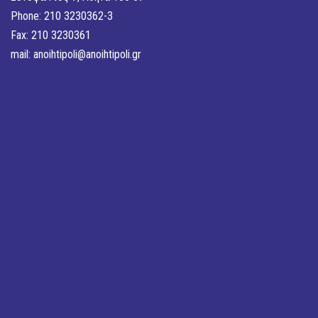
Phone: 210 3230362-3
Fax: 210 3230361
mail:
anoihtipoli@anoihtipoli.gr