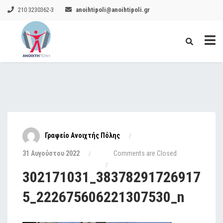
210 3230362-3
anoihtipoli@anoihtipoli.gr
Γραφείο Ανοιχτής Πόλης
31 Αυγούστου 2022
Comments are Closed
302171031_38378291726917
5_222675606221307530_n