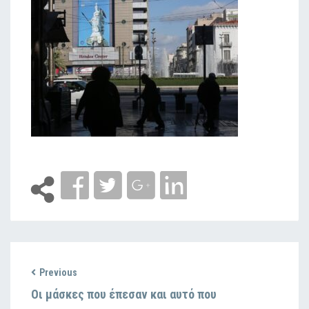
Previous
Οι μάσκες που έπεσαν και αυτό που