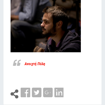
Ανοιχτή Πόλη