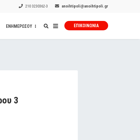
210 3230362-3
anoihtipoli@anoihtipoli.gr
ΕΠΙΚΟΙΝΩΝΊΑ
ΕΝΗΜΕΡΩΣΟΥ
ρου 3