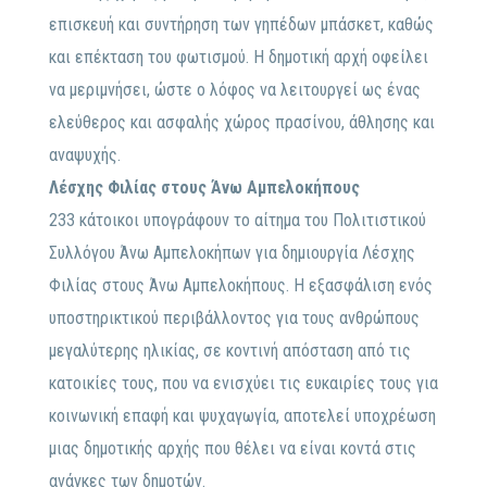
επισκευή και συντήρηση των γηπέδων μπάσκετ, καθώς
και επέκταση του φωτισμού. Η δημοτική αρχή οφείλει
να μεριμνήσει, ώστε ο λόφος να λειτουργεί ως ένας
ελεύθερος και ασφαλής χώρος πρασίνου, άθλησης και
αναψυχής.
Λέσχης Φιλίας στους Άνω Αμπελοκήπους
233 κάτοικοι υπογράφουν το αίτημα του Πολιτιστικού
Συλλόγου Άνω Αμπελοκήπων για δημιουργία Λέσχης
Φιλίας στους Άνω Αμπελοκήπους. Η εξασφάλιση ενός
υποστηρικτικού περιβάλλοντος για τους ανθρώπους
μεγαλύτερης ηλικίας, σε κοντινή απόσταση από τις
κατοικίες τους, που να ενισχύει τις ευκαιρίες τους για
κοινωνική επαφή και ψυχαγωγία, αποτελεί υποχρέωση
μιας δημοτικής αρχής που θέλει να είναι κοντά στις
ανάγκες των δημοτών.