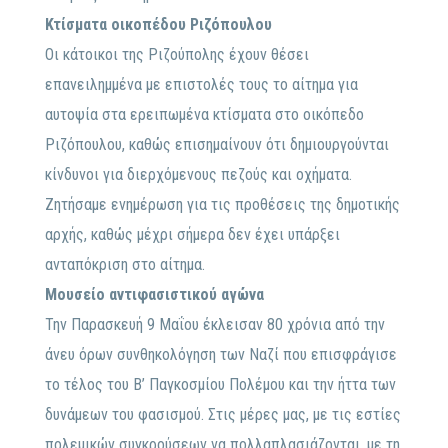
Κτίσματα οικοπέδου Ριζόπουλου
Οι κάτοικοι της Ριζούπολης έχουν θέσει
επανειλημμένα με επιστολές τους το αίτημα για
αυτοψία στα ερειπωμένα κτίσματα στο οικόπεδο
Ριζόπουλου, καθώς επισημαίνουν ότι δημιουργούνται
κίνδυνοι για διερχόμενους πεζούς και οχήματα.
Ζητήσαμε ενημέρωση για τις προθέσεις της δημοτικής
αρχής, καθώς μέχρι σήμερα δεν έχει υπάρξει
ανταπόκριση στο αίτημα.
Μουσείο αντιφασιστικού αγώνα
Την Παρασκευή 9 Μαΐου έκλεισαν 80 χρόνια από την
άνευ όρων συνθηκολόγηση των Ναζί που επισφράγισε
το τέλος του Β’ Παγκοσμίου Πολέμου και την ήττα των
δυνάμεων του φασισμού. Στις μέρες μας, με τις εστίες
πολεμικών συγκρούσεων να πολλαπλασιάζονται, με τη