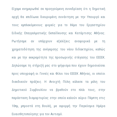
Είχαμε ενημερωθεί σε προηγούμενη συνεδρίαση ότι η δημοτική
αρχή θα επιδίωκε διευρυμένη συνάντηση με την Υπουργό και
τους εμπλεκόμενους φορείς για το θέμα του Εργαστηρίου
Ειδικής Επαγγελματικής Εκπαίδευσης και Κατάρτισης Αθήνας.
Ρωτήσαμε αν υπάρχουν εξελίξεις αναφορικά με τη
χρηματοδότηση της ανέγερσης του νέου διδακτηρίου, καθώς
και με την εκκρεμότητα της προσωρινής στέγασης του ΕΕΕΕΚ.
Δηλώσαμε τη στήριξή μας στο ψήφισμα που έχουν δημοσιεύσει
προς υπογραφή οι Γονείς και Φίλοι του ΕΕΕΕΚ
Αθήνας
, οι οποίοι
διεκδικούν πράξεις. Η Ανοιχτή Πόλη κάλεσε τα μέλη του
Δημοτικού Συμβουλίου να βρεθούν στο πλάι τους, στην
παράσταση διαμαρτυρίας στην οποία καλούν αύριο Πέμπτη στις
10πμ, μπροστά στη Βουλή, με αφορμή την Παγκόσμια Ημέρα
Ευαισθητοποίησης για τον Αυτισμό.