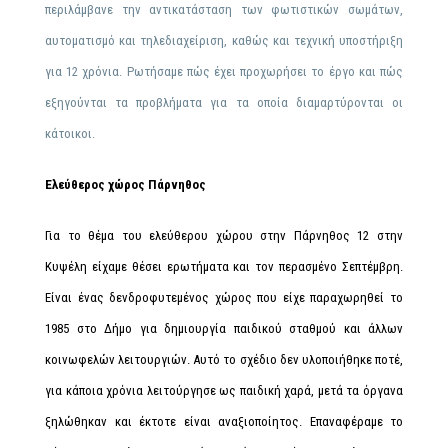
περιλάμβανε την αντικατάσταση των φωτιστικών σωμάτων,
αυτοματισμό και τηλεδιαχείριση, καθώς και τεχνική υποστήριξη
για 12 χρόνια. Ρωτήσαμε πώς έχει προχωρήσει το έργο και πώς
εξηγούνται τα προβλήματα για τα οποία διαμαρτύρονται οι
κάτοικοι.
Ελεύθερος χώρος Πάρνηθος
Για το θέμα του ελεύθερου χώρου στην Πάρνηθος 12 στην
Κυψέλη είχαμε θέσει ερωτήματα και τον περασμένο Σεπτέμβρη.
Είναι ένας δενδροφυτεμένος χώρος που είχε παραχωρηθεί το
1985 στο Δήμο για δημιουργία παιδικού σταθμού και άλλων
κοινωφελών λειτουργιών. Αυτό το σχέδιο δεν υλοποιήθηκε ποτέ,
για κάποια χρόνια λειτούργησε ως παιδική χαρά, μετά τα όργανα
ξηλώθηκαν και έκτοτε είναι αναξιοποίητος. Επαναφέραμε το