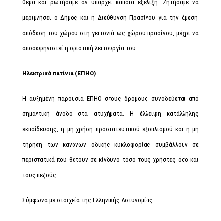
θέμα και ρωτήσαμε αν υπάρχει κάποια εξέλιξη. Ζητήσαμε να
μεριμνήσει ο Δήμος και η Διεύθυνση Πρασίνου για την άμεση
απόδοση του χώρου στη γειτονιά ως χώρου πρασίνου, μέχρι να
αποσαφηνιστεί η οριστική λειτουργία του.
Ηλεκτρικά πατίνια (ΕΠΗΟ)
Η αυξημένη παρουσία ΕΠΗΟ στους δρόμους συνοδεύεται από
σημαντική άνοδο στα ατυχήματα. Η έλλειψη κατάλληλης
εκπαίδευσης, η μη χρήση προστατευτικού εξοπλισμού και η μη
τήρηση των κανόνων οδικής κυκλοφορίας συμβάλλουν σε
περιστατικά που θέτουν σε κίνδυνο τόσο τους χρήστες όσο και
τους πεζούς.
Σύμφωνα με στοιχεία της Ελληνικής Αστυνομίας: