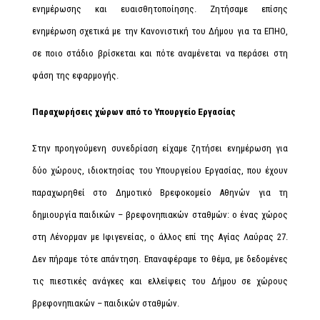
ενημέρωσης και ευαισθητοποίησης. Ζητήσαμε επίσης
ενημέρωση σχετικά με την Κανονιστική του Δήμου για τα ΕΠΗΟ,
σε ποιο στάδιο βρίσκεται και πότε αναμένεται να περάσει στη
φάση της εφαρμογής.
Παραχωρήσεις χώρων από το Υπουργείο Εργασίας
Στην προηγούμενη συνεδρίαση είχαμε ζητήσει ενημέρωση για
δύο χώρους, ιδιοκτησίας του Υπουργείου Εργασίας, που έχουν
παραχωρηθεί στο Δημοτικό Βρεφοκομείο Αθηνών για τη
δημιουργία παιδικών – βρεφονηπιακών σταθμών: ο ένας χώρος
στη Λένορμαν με Ιφιγενείας, ο άλλος επί της Αγίας Λαύρας 27.
Δεν πήραμε τότε απάντηση. Επαναφέραμε το θέμα, με δεδομένες
τις πιεστικές ανάγκες και ελλείψεις του Δήμου σε χώρους
βρεφονηπιακών – παιδικών σταθμών.