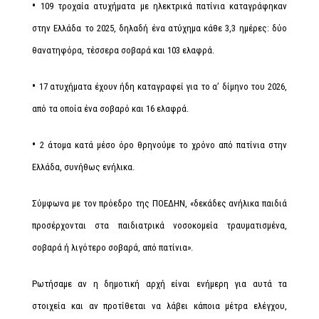
•
109 τροχαία ατυχήματα με ηλεκτρικά πατίνια καταγράφηκαν
στην Ελλάδα το 2025, δηλαδή ένα ατύχημα κάθε 3,3 ημέρες: δύο
θανατηφόρα, τέσσερα σοβαρά και 103 ελαφρά.
•
17 ατυχήματα έχουν ήδη καταγραφεί για το α’ δίμηνο του 2026,
από τα οποία ένα σοβαρό και 16 ελαφρά.
•
2 άτομα κατά μέσο όρο θρηνούμε το χρόνο από πατίνια στην
Ελλάδα, συνήθως ενήλικα.
Σύμφωνα με τον πρόεδρο της ΠΟΕΔΗΝ, «δεκάδες ανήλικα παιδιά
προσέρχονται στα παιδιατρικά νοσοκομεία τραυματισμένα,
σοβαρά ή λιγότερο σοβαρά, από πατίνια».
Ρωτήσαμε αν η δημοτική αρχή είναι ενήμερη για αυτά τα
στοιχεία και αν προτίθεται να λάβει κάποια μέτρα ελέγχου,