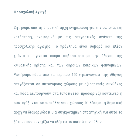
Προσχολική Αγωγή
Ζητήσαμε από τη δημοτική αρχή ενημέρωση για την υφιστάμενη
κατάσταση, αναφορικά με τις στεγαστικές ανάγκες της
προσχολικής αγωγής. Το πρόβλημα είναι σοβαρό και πλέον
χρόνιο και γίνεται ακόμα σοβαρότερο με την όξυνση της
κλιματικής κρίσης και των ακραίων
καιρικών
φαινομένων.
Ρωτήσαμε πόσα από τα περίπου 150 νηπιαγωγεία της Αθήνας
στεγάζονται σε αυτόνομους χώρους με αξιοπρεπείς συνθήκες
και πόσα λειτουργούν στα (υποτίθεται προσωρινά) κοντέινερ ή
συστεγάζονται σε ακατάλληλους χώρους. Καλέσαμε τη δημοτική
αρχή να διαμορφώσει μια συγκροτημένη στρατηγική για αυτό το
ζήτημα που συνεχίζει να πλήττει τα παιδιά της πόλης.