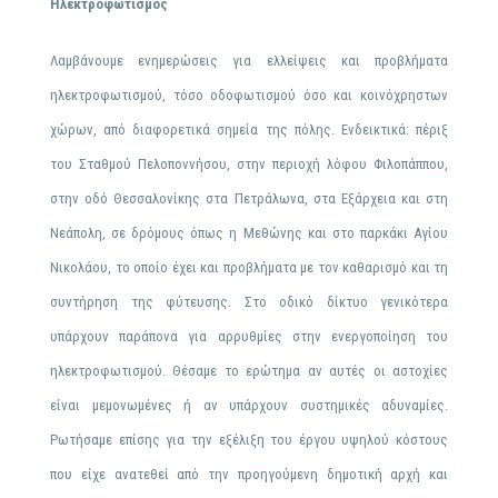
Ηλεκτροφωτισμός
Λαμβάνουμε ενημερώσεις για ελλείψεις και προβλήματα
ηλεκτροφωτισμού, τόσο οδοφωτισμού όσο και κοινόχρηστων
χώρων, από διαφορετικά σημεία της πόλης. Ενδεικτικά: πέριξ
του Σταθμού Πελοποννήσου, στην περιοχή λόφου Φιλοπάππου,
στην οδό Θεσσαλονίκης στα Πετράλωνα, στα Εξάρχεια και στη
Νεάπολη, σε δρόμους όπως η Μεθώνης και στο παρκάκι Αγίου
Νικολάου, το οποίο έχει και προβλήματα με τον καθαρισμό και τη
συντήρηση της φύτευσης. Στο οδικό δίκτυο γενικότερα
υπάρχουν παράπονα για αρρυθμίες στην ενεργοποίηση του
ηλεκτροφωτισμού. Θέσαμε το ερώτημα αν αυτές οι αστοχίες
είναι μεμονωμένες ή αν υπάρχουν συστημικές αδυναμίες.
Ρωτήσαμε επίσης για την εξέλιξη του έργου υψηλού κόστους
που είχε ανατεθεί από την προηγούμενη δημοτική αρχή και