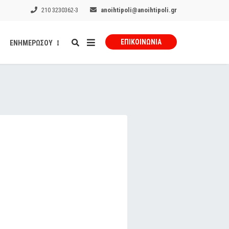
210 3230362-3
anoihtipoli@anoihtipoli.gr
ΕΠΙΚΟΙΝΩΝΊΑ
ΕΝΗΜΕΡΩΣΟΥ