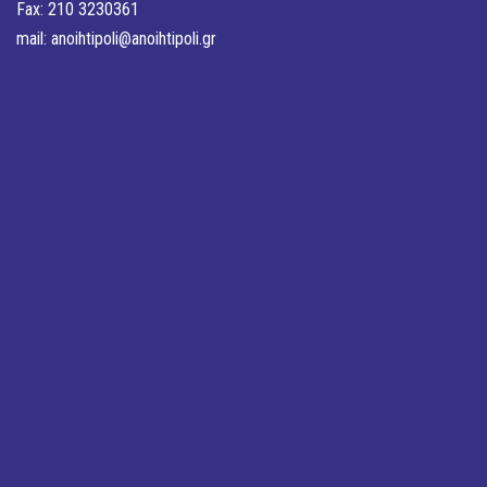
Fax: 210 3230361
mail:
anoihtipoli@anoihtipoli.gr