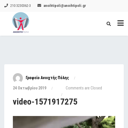
210 3230362-3
anoihtipoli@anoihtipoli.gr
Γραφείο Ανοιχτής Πόλης
24 Οκτωβρίου 2019
Comments are Closed
video-1571917275
Πρόγραμμα