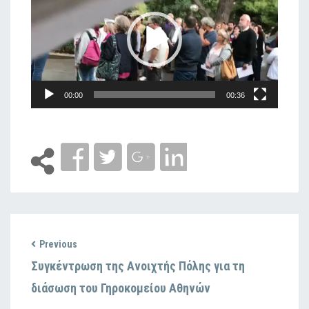
Αναπαραγωγής
Βίντεο
00:00
00:36
Previous
Συγκέντρωση της Ανοιχτής Πόλης για τη
διάσωση του Γηροκομείου Αθηνών