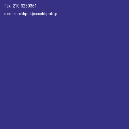
Fax: 210 3230361
mail:
anoihtipoli@anoihtipoli.gr