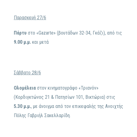
Παρασκευή 27/6
Πάρτυ
στο «Gazarte» (βουτάδων 32-34, Γκάζι), από τις
9.00 μ.μ.
και μετά
Σάββατο 28/6
Ολομέλεια
στον κινηματογράφο «Τριανόν»
(Κορδιγκτώνος 21 & Πατησίων 101, Βικτώρια) στις
5.30 μ.μ.
, με άνοιγμα από τον επικεφαλής της Ανοιχτής
Πόλης Γαβριήλ Σακελλαρίδη.