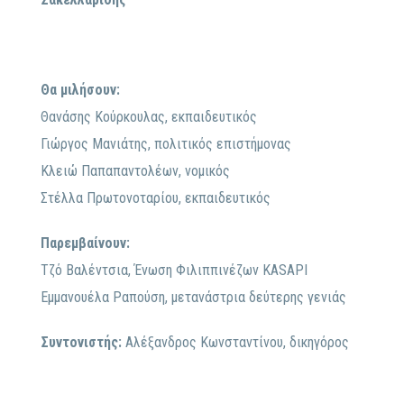
Θα μιλήσουν:
Θανάσης Κούρκουλας, εκπαιδευτικός
Γιώργος Μανιάτης, πολιτικός επιστήμονας
Κλειώ Παπαπαντολέων, νομικός
Στέλλα Πρωτονοταρίου, εκπαιδευτικός
Παρεμβαίνουν:
Τζό Βαλέντσια, Ένωση Φιλιππινέζων KASAPI
Εμμανουέλα Ραπούση, μετανάστρια δεύτερης γενιάς
Συντονιστής:
Αλέξανδρος Κωνσταντίνου, δικηγόρος