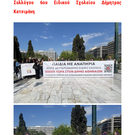
Συλλόγου 6ου Ειδικού Σχολείου Δήμητρας
Κατσιμάνη
.