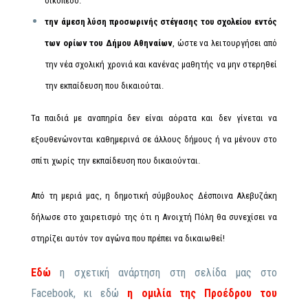
οικόπεδο.
την άμεση λύση προσωρινής στέγασης του σχολείου εντός
των ορίων του Δήμου Αθηναίων
, ώστε να λειτουργήσει από
την νέα σχολική χρονιά και κανένας μαθητής να μην στερηθεί
την εκπαίδευση που δικαιούται.
Τα παιδιά με αναπηρία δεν είναι αόρατα και δεν γίνεται να
εξουθενώνονται καθημερινά σε άλλους δήμους ή να μένουν στο
σπίτι χωρίς την εκπαίδευση που δικαιούνται.
Από τη μεριά μας, η δημοτική σύμβουλος Δέσποινα Αλεβυζάκη
δήλωσε στο χαιρετισμό της ότι η Ανοιχτή Πόλη θα συνεχίσει να
στηρίζει αυτόν τον αγώνα που πρέπει να δικαιωθεί!
Εδώ
η σχετική ανάρτηση στη σελίδα μας στο
Facebook, κι εδώ
η ομιλία της Προέδρου του