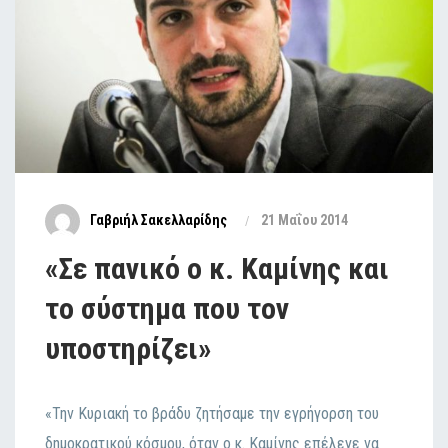
Γαβριήλ Σακελλαρίδης
21 Μαΐου 2014
«Σε πανικό ο κ. Καμίνης και
το σύστημα που τον
υποστηρίζει»
«Την Κυριακή το βράδυ ζητήσαμε την εγρήγορση του
δημοκρατικού κόσμου, όταν ο κ. Καμίνης επέλεγε να