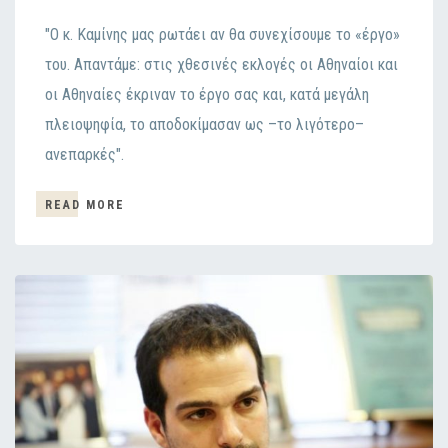
"Ο κ. Καμίνης μας ρωτάει αν θα συνεχίσουμε το «έργο»
του. Απαντάμε: στις χθεσινές εκλογές οι Αθηναίοι και
οι Αθηναίες έκριναν το έργο σας και, κατά μεγάλη
πλειοψηφία, το αποδοκίμασαν ως –το λιγότερο–
ανεπαρκές".
READ MORE