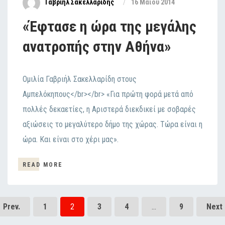
Γαβριήλ Σακελλαρίδης
16 Μαΐου 2014
«Έφτασε η ώρα της μεγάλης
ανατροπής στην Αθήνα»
Ομιλία Γαβριήλ Σακελλαρίδη στους
Αμπελόκηπους</br></br> «Για πρώτη φορά μετά από
πολλές δεκαετίες, η Αριστερά διεκδικεί με σοβαρές
αξιώσεις το μεγαλύτερο δήμο της χώρας. Τώρα είναι η
ώρα. Και είναι στο χέρι μας».
READ MORE
Prev.
1
2
3
4
…
9
Next