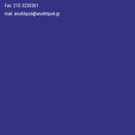
Fax: 210 3230361
mail:
anoihtipoli@anoihtipoli.gr