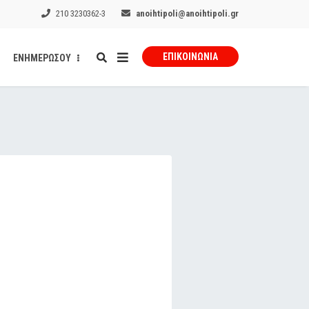
210 3230362-3
anoihtipoli@anoihtipoli.gr
ΕΠΙΚΟΙΝΩΝΊΑ
ΕΝΗΜΕΡΩΣΟΥ