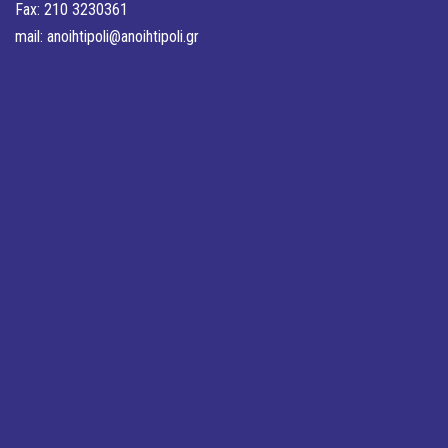
Fax: 210 3230361
mail:
anoihtipoli@anoihtipoli.gr