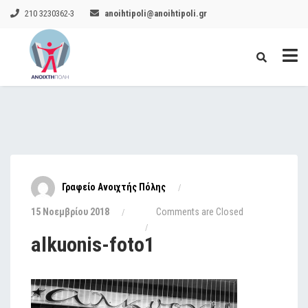
210 3230362-3
anoihtipoli@anoihtipoli.gr
Γραφείο Ανοιχτής Πόλης
15 Νοεμβρίου 2018
Comments are Closed
alkuonis-foto1