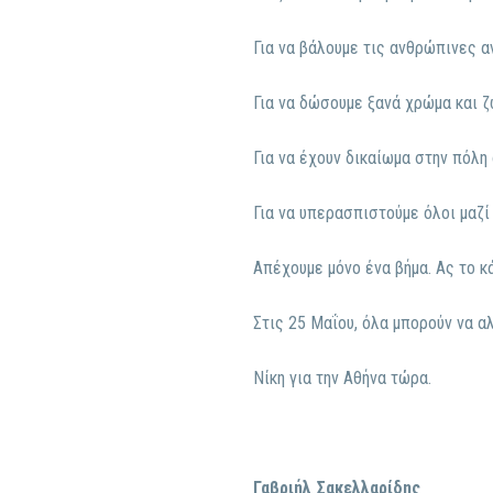
Για να βάλουμε τις ανθρώπινες 
Για να δώσουμε ξανά χρώμα και ζ
Για να έχουν δικαίωμα στην πόλη 
Για να υπερασπιστούμε όλοι μαζί
Απέχουμε μόνο ένα βήμα. Ας το κά
Στις 25 Μαΐου, όλα μπορούν να αλ
Νίκη για την Αθήνα τώρα.
Γαβριήλ Σακελλαρίδης