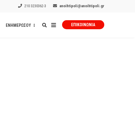
210 3230362-3
anoihtipoli@anoihtipoli.gr
ΕΠΙΚΟΙΝΩΝΊΑ
ΕΝΗΜΕΡΩΣΟΥ