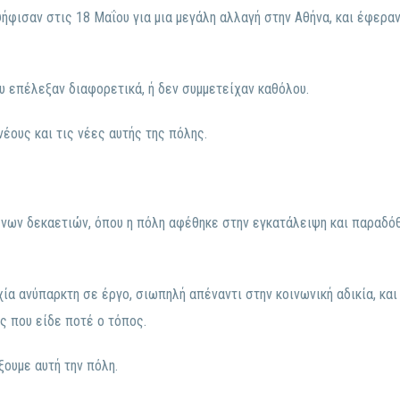
ήφισαν στις 18 Μαΐου για μια μεγάλη αλλαγή στην Αθήνα, και έφερα
υ επέλεξαν διαφορετικά, ή δεν συμμετείχαν καθόλου.
έους και τις νέες αυτής της πόλης.
μένων δεκαετιών, όπου η πόλη αφέθηκε στην εγκατάλειψη και παραδ
ία ανύπαρκτη σε έργο, σιωπηλή απέναντι στην κοινωνική αδικία, κα
ς που είδε ποτέ ο τόπος.
ξουμε αυτή την πόλη.