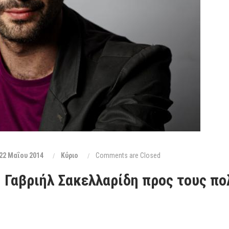
22 Μαΐου 2014
Κύριο
Comments are Closed
 Γαβριήλ Σακελλαρίδη προς τους πο