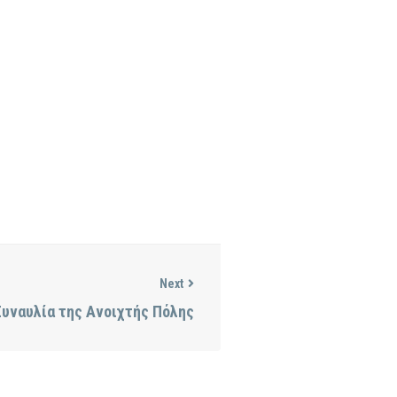
Next
υναυλία της Ανοιχτής Πόλης