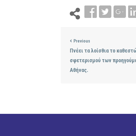
Previous
Πνέει τα λοίσθια το καθεστ
σφετερισμού των προηγούμ
Αθήνας.