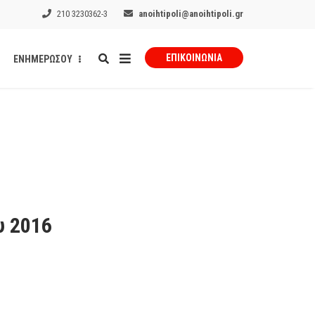
210 3230362-3
anoihtipoli@anoihtipoli.gr
ΕΠΙΚΟΙΝΩΝΊΑ
ΕΝΗΜΕΡΩΣΟΥ
υ 2016