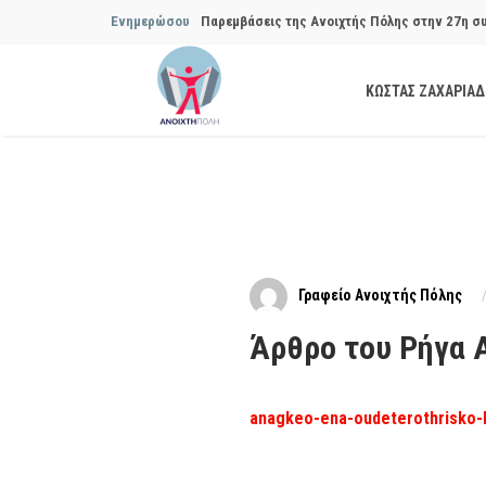
Ενημερώσου
Παρεμβάσεις της Ανοιχτής Πόλης στην 27η σ
Συμβουλίου του Δήμου…
ΚΩΣΤΑΣ ΖΑΧΑΡΙΑ
Παρεμβάσεις της Ανοιχτής Πόλης στην 29η σ
Συμβουλίου του Δήμου…
Να αποδοθούν ευθύνες για το μακροχρόνιο σ
ανακύκλωσης»
Θεσμική θωράκιση των εγκύων αιρετών μετά 
Γραφείο Ανοιχτής Πόλης
Πόλης
Άρθρο του Ρήγα 
Να αποκατασταθεί με εγγυήσεις, διαφάνεια κα
ασφάλειας στην Κυψέλη
anagkeo-ena-oudeterothrisko-