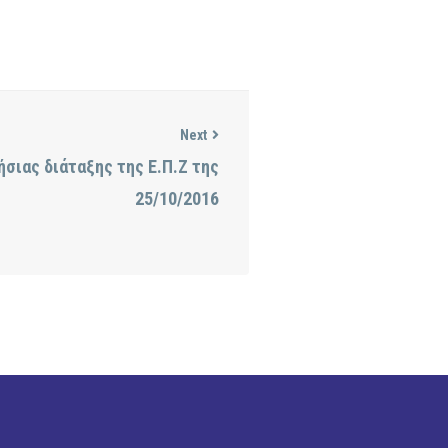
Next
σιας διάταξης της Ε.Π.Ζ της
25/10/2016