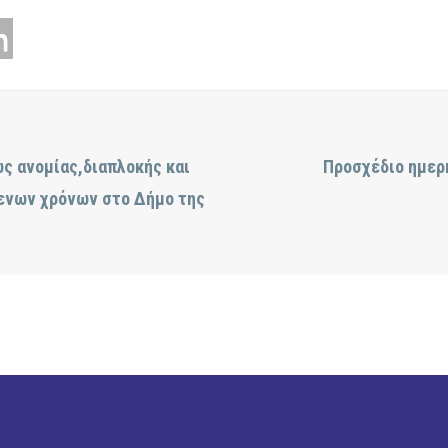
ώς ανομίας,διαπλοκής και
Προσχέδιο ημερή
ενων χρόνων στο Δήμο της