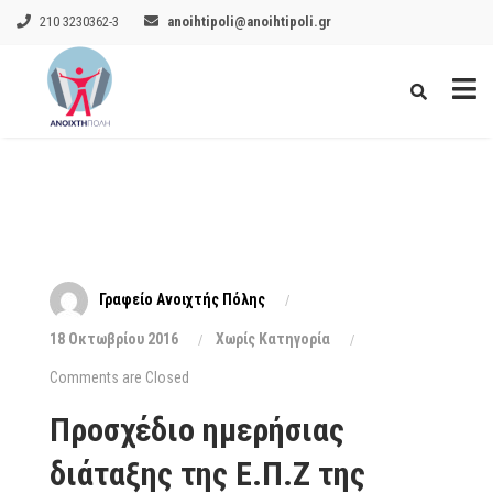
210 3230362-3
anoihtipoli@anoihtipoli.gr
Γραφείο Ανοιχτής Πόλης
18 Οκτωβρίου 2016
Xωρίς Κατηγορία
Comments are Closed
Προσχέδιο ημερήσιας
διάταξης της Ε.Π.Ζ της