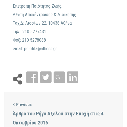
Επιτροπή Ποιότητας Ζωής,
Δ/νση Αποκέντρωσης & Διοίκησης
Ταχ.Δ: Λιοσίων 22, 10438 Αθήνα,
Τηλ : 210 5277431
Φαξ: 210 5278088
email:
poiotita@athens.gr
Previous
Άρθρο του Ρήγα Αξελού στην Εποχή στις 4
Οκτωβρίου 2016