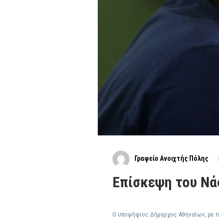
Γραφείο Ανοιχτής Πόλης
Επίσκεψη του Ν
Ο υποψήφιος Δήμαρχος Αθηναίων, με την