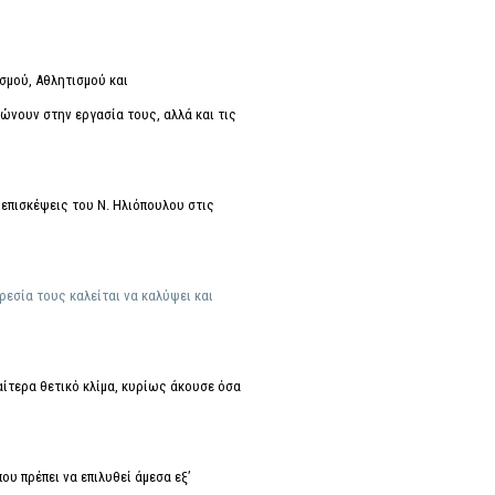
σμού, Αθλητισμού και
ώνουν στην εργασία τους, αλλά και τις
επισκέψεις του Ν. Ηλιόπουλου στις
εσία τους καλείται να καλύψει και
αίτερα θετικό κλίμα, κυρίως άκουσε όσα
υ πρέπει να επιλυθεί άμεσα εξ’