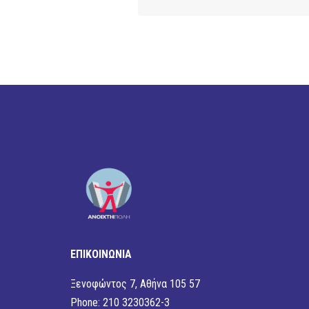
ΕΠΙΚΟΙΝΩΝΙΑ
Ξενοφώντος 7, Αθήνα 105 57
Phone: 210 3230362-3