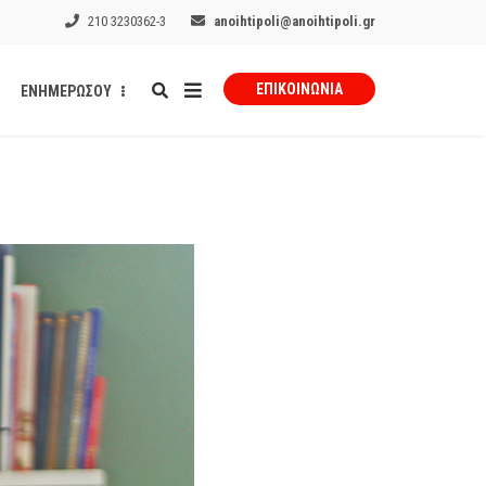
210 3230362-3
anoihtipoli@anoihtipoli.gr
ΕΠΙΚΟΙΝΩΝΊΑ
ΕΝΗΜΕΡΩΣΟΥ