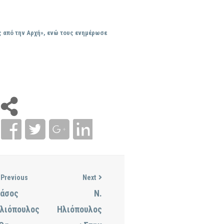
ας από την Αρχή», ενώ τους ενημέρωσε
Previous
Next
άσος
Ν.
λιόπουλος
Ηλιόπουλος