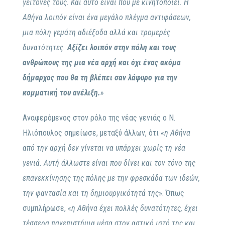
γείτονές τους. Και αυτό είναι που με κινητοποιεί. Η
Αθήνα λοιπόν είναι ένα μεγάλο πλέγμα αντιφάσεων,
μια πόλη γεμάτη αδιέξοδα αλλά και τρομερές
δυνατότητες.
Αξίζει λοιπόν στην πόλη και τους
ανθρώπους της μια νέα αρχή και όχι ένας ακόμα
δήμαρχος που θα τη βλέπει σαν λάφυρο για την
κομματική του ανέλιξη.
»
Αναφερόμενος στον ρόλο της νέας γενιάς ο Ν.
Ηλιόπουλος σημείωσε, μεταξύ άλλων, ότι «
η Αθήνα
από την αρχή δεν γίνεται να υπάρχει χωρίς τη νέα
γενιά. Αυτή άλλωστε είναι που δίνει και τον τόνο της
επανεκκίνησης της πόλης με την φρεσκάδα των ιδεών,
την φαντασία και τη δημιουργικότητά της
». Όπως
συμπλήρωσε, «
η Αθήνα έχει πολλές δυνατότητες, έχει
τέσσερα πανεπιστήμια μέσα στον αστικό ιστό της και