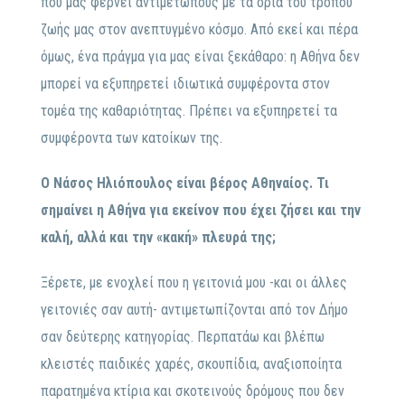
που μας φέρνει αντιμέτωπους με τα όρια του τρόπου
ζωής μας στον ανεπτυγμένο κόσμο. Από εκεί και πέρα
όμως, ένα πράγμα για μας είναι ξεκάθαρο: η Αθήνα δεν
μπορεί να εξυπηρετεί ιδιωτικά συμφέροντα στον
τομέα της καθαριότητας. Πρέπει να εξυπηρετεί τα
συμφέροντα των κατοίκων της.
Ο Νάσος Ηλιόπουλος είναι βέρος Αθηναίος. Τι
σημαίνει η Αθήνα για εκείνον που έχει ζήσει και την
καλή, αλλά και την «κακή» πλευρά της;
Ξέρετε, με ενοχλεί που η γειτονιά μου -και οι άλλες
γειτονιές σαν αυτή- αντιμετωπίζονται από τον Δήμο
σαν δεύτερης κατηγορίας. Περπατάω και βλέπω
κλειστές παιδικές χαρές, σκουπίδια, αναξιοποίητα
παρατημένα κτίρια και σκοτεινούς δρόμους που δεν