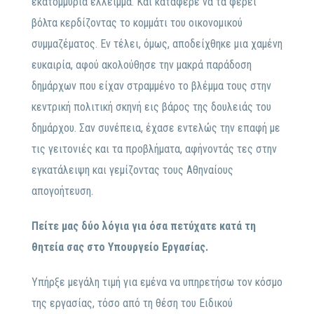
εκατομμύρια έλλειμμα. Και κατάφερε να τα φέρει
βόλτα κερδίζοντας το κομμάτι του οικονομικού
συμμαζέματος. Εν τέλει, όμως, αποδείχθηκε μια χαμένη
ευκαιρία, αφού ακολούθησε την μακρά παράδοση
δημάρχων που είχαν στραμμένο το βλέμμα τους στην
κεντρική πολιτική σκηνή εις βάρος της δουλειάς του
δημάρχου. Σαν συνέπεια, έχασε εντελώς την επαφή με
τις γειτονιές και τα προβλήματα, αφήνοντάς τες στην
εγκατάλειψη και γεμίζοντας τους Αθηναίους
απογοήτευση.
Πείτε μας δύο λόγια για όσα πετύχατε κατά τη
θητεία σας στο Υπουργείο Εργασίας.
Υπήρξε μεγάλη τιμή για εμένα να υπηρετήσω τον κόσμο
της εργασίας, τόσο από τη θέση του Ειδικού