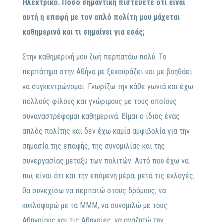
Ηλεκτρικό. Πόσο σημαντική πιστεύετε ότι είναι
αυτή η επαφή με τον απλό πολίτη μου μάχεται
καθημερινά και τι σημαίνει για εσάς;
Στην καθημερινή μου ζωή περπατάω πολύ. Το
περπάτημα στην Αθήνα με ξεκουράζει και με βοηθάει
να συγκεντρώνομαι. Γνωρίζω την κάθε γωνιά και έχω
πολλούς φίλους και γνώριμους με τους οποίους
συναναστρέφομαι καθημερινά. Είμαι ο ίδιος ένας
απλός πολίτης και δεν έχω καμία αμφιβολία για την
σημασία της επαφής, της συνομιλίας και της
συνεργασίας μεταξύ των πολιτών. Αυτό που έχω να
πω, είναι ότι και την επόμενη μέρα, μετά τις εκλογές,
θα συνεχίσω να περπατώ στους δρόμους, να
κυκλοφορώ με τα ΜΜΜ, να συνομιλώ με τους
Αθηναίους και τις Αθηναίες, να αναζητώ την