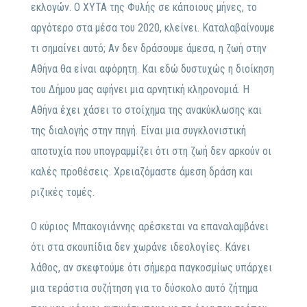
εκλογών. Ο ΧΥΤΑ της Φυλής σε κάποιους μήνες, το
αργότερο στα μέσα του 2020, κλείνει. Καταλαβαίνουμε
τι σημαίνει αυτό; Αν δεν δράσουμε άμεσα, η ζωή στην
Αθήνα θα είναι αφόρητη. Και εδώ δυστυχώς η διοίκηση
του Δήμου μας αφήνει μια αρνητική κληρονομιά. Η
Αθήνα έχει χάσει το στοίχημα της ανακύκλωσης και
της διαλογής στην πηγή. Είναι μια συγκλονιστική
αποτυχία που υπογραμμίζει ότι στη ζωή δεν αρκούν οι
καλές προθέσεις. Χρειαζόμαστε άμεση δράση και
ριζικές τομές.
Ο κύριος Μπακογιάννης αρέσκεται να επαναλαμβάνει
ότι στα σκουπίδια δεν χωράνε ιδεολογίες. Κάνει
λάθος, αν σκεφτούμε ότι σήμερα παγκοσμίως υπάρχει
μια τεράστια συζήτηση για το δύσκολο αυτό ζήτημα