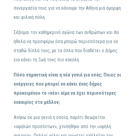
συνεργασία τους για να κάνουμε την Αθήνα μια όμορφη
και φιλική πόλη.
Σέβομαι τον καθημερινό αγώνα των ανθρώπων και θα
ήθελα να προσφέρω όσα μπορώ περισσότερα για να
σταθώ δίπλα τους, με τα όπλα που διαθέτει ο Δήμος
για κάνει τη ζωή τους πιο εύκολη.
Πόσο σημαντική είναι η νέα γενιά για εσάς; Ποιες οι
ενέργειες που μπορεί να κάνει ένας δήμος
προκειμένου το «νέο» αίμα να έχει περισσότερες
ευκαιρίες στο μέλλον;
Ανήκω σε μια γενιά η οποία, παρότι θεωρείται
«υψηλών προσόντων», χτυπήθηκε από την «υψηλή
ανεργία». Πολλοί φίλοι και γνωστοί επέλεξαν τον