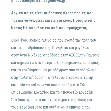
δημοσιεύθηκε στο pagenews.gr:
Αρχικά ποιες είναι οι βασικές πληροφορίες που
πρέπει να γνωρίζει κανείς για εσάς; Ποιος είναι ο
Νάσος Ηλιόπουλος και από που προέρχεται;
Είμαι ένας 35άρης Αθηναίος που αγαπά την πόλη του
και τους ανθρώπους της. Γεννήθηκα και μεγάλωσα
στον Άγιο Νικόλαο, σπούδασα στην ΑΣΟΕΕ,την Πάντειο
και σήμερα ζω στα Πατήσια. Οι καθημερινές εμπειρίες
και τα ερεθίσματα μου με οδήγησαν από νεαρή ηλικία
στην πολιτική δράση. Τα τελευταία χρόνια είχα την
ευκαιρία να παλέψω για όσα πιστεύω στο Σώμα
Επιθεώρησης Εργασίας και το Υπουργείο Εργασίας.
Στο διάστημα αυτό πετύχαμε σημαντικές νίκες για
τους εργαζόμενους και αυτή είναι η εμπειρία που