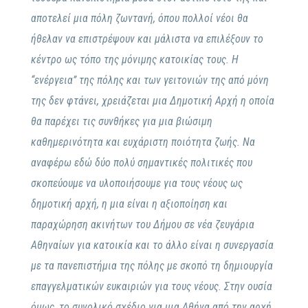
αποτελεί μια πόλη ζωντανή, όπου πολλοί νέοι θα
ήθελαν να επιστρέψουν και μάλιστα να επιλέξουν το
κέντρο ως τόπο της μόνιμης κατοικίας τους. Η
‘‘ενέργεια’’ της πόλης και των γειτονιών της από μόνη
της δεν φτάνει, χρειάζεται μια Δημοτική Αρχή η οποία
θα παρέχει τις συνθήκες για μια βιώσιμη
καθημερινότητα και ευχάριστη ποιότητα ζωής. Να
αναφέρω εδώ δύο πολύ σημαντικές πολιτικές που
σκοπεύουμε να υλοποιήσουμε για τους νέους ως
δημοτική αρχή, η μια είναι η αξιοποίηση και
παραχώρηση ακινήτων του Δήμου σε νέα ζευγάρια
Αθηναίων για κατοικία και το άλλο είναι η συνεργασία
με τα πανεπιστήμια της πόλης με σκοπό τη δημιουργία
επαγγελματικών ευκαιριών για τους νέους. Στην ουσία
όμως, το συνολικό σχέδιο για μια Αθήνα από την αρχή