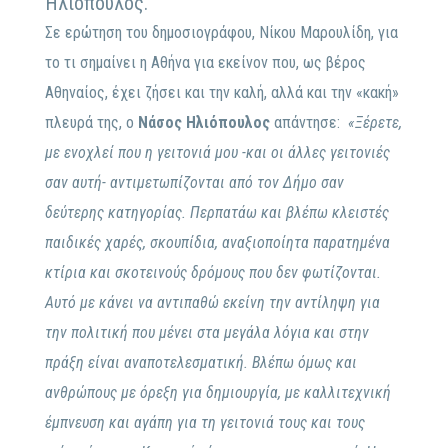
Ηλιόπουλος.
Σε ερώτηση του δημοσιογράφου, Νίκου Μαρουλίδη, για
το τι σημαίνει η Αθήνα για εκείνον που, ως βέρος
Αθηναίος, έχει ζήσει και την καλή, αλλά και την «κακή»
πλευρά της, ο
Νάσος Ηλιόπουλος
απάντησε:
«
Ξέρετε,
με ενοχλεί που η γειτονιά μου -και οι άλλες γειτονιές
σαν αυτή- αντιμετωπίζονται από τον Δήμο σαν
δεύτερης κατηγορίας. Περπατάω και βλέπω κλειστές
παιδικές χαρές, σκουπίδια, αναξιοποίητα παρατημένα
κτίρια και σκοτεινούς δρόμους που δεν φωτίζονται.
Αυτό με κάνει να αντιπαθώ εκείνη την αντίληψη για
την πολιτική που μένει στα μεγάλα λόγια και στην
πράξη είναι αναποτελεσματική. Βλέπω όμως και
ανθρώπους με όρεξη για δημιουργία, με καλλιτεχνική
έμπνευση και αγάπη για τη γειτονιά τους και τους