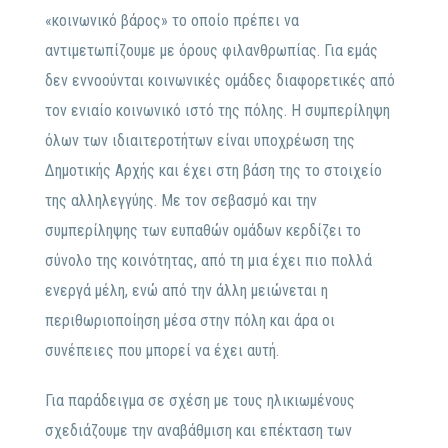
«κοινωνικό βάρος» το οποίο πρέπει να
αντιμετωπίζουμε με όρους φιλανθρωπίας. Για εμάς
δεν εννοούνται κοινωνικές ομάδες διαφορετικές από
τον ενιαίο κοινωνικό ιστό της πόλης. Η συμπερίληψη
όλων των ιδιαιτεροτήτων είναι υποχρέωση της
Δημοτικής Αρχής και έχει στη βάση της το στοιχείο
της αλληλεγγύης. Με τον σεβασμό και την
συμπερίληψης των ευπαθών ομάδων κερδίζει το
σύνολο της κοινότητας, από τη μια έχει πιο πολλά
ενεργά μέλη, ενώ από την άλλη μειώνεται η
περιθωριοποίηση μέσα στην πόλη και άρα οι
συνέπειες που μπορεί να έχει αυτή.
Για παράδειγμα σε σχέση με τους ηλικιωμένους
σχεδιάζουμε την αναβάθμιση και επέκταση των