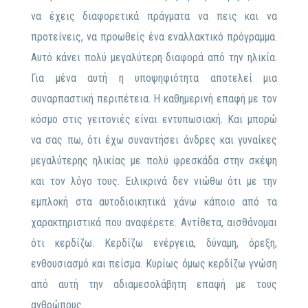
να έχεις διαφορετικά πράγματα να πεις και να
προτείνεις, να προωθείς ένα εναλλακτικό πρόγραμμα.
Αυτό κάνει πολύ μεγαλύτερη διαφορά από την ηλικία.
Για μένα αυτή η υποψηφιότητα αποτελεί μια
συναρπαστική περιπέτεια. Η καθημερινή επαφή με τον
κόσμο στις γειτονιές είναι εντυπωσιακή. Και μπορώ
να σας πω, ότι έχω συναντήσει άνδρες και γυναίκες
μεγαλύτερης ηλικίας με πολύ φρεσκάδα στην σκέψη
και τον λόγο τους. Ειλικρινά δεν νιώθω ότι με την
εμπλοκή στα αυτοδιοικητικά χάνω κάποιο από τα
χαρακτηριστικά που αναφέρετε. Αντίθετα, αισθάνομαι
ότι κερδίζω. Κερδίζω ενέργεια, δύναμη, όρεξη,
ενθουσιασμό και πείσμα. Κυρίως όμως κερδίζω γνώση
από αυτή την αδιαμεσολάβητη επαφή με τους
ανθρώπους.