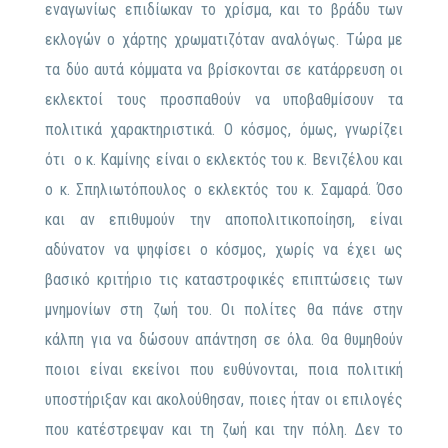
εναγωνίως επιδίωκαν το χρίσμα, και το βράδυ των
εκλογών ο χάρτης χρωματιζόταν αναλόγως. Τώρα με
τα δύο αυτά κόμματα να βρίσκονται σε κατάρρευση οι
εκλεκτοί τους προσπαθούν να υποβαθμίσουν τα
πολιτικά χαρακτηριστικά. Ο κόσμος, όμως, γνωρίζει
ότι ο κ. Καμίνης είναι ο εκλεκτός του κ. Βενιζέλου και
ο κ. Σπηλιωτόπουλος ο εκλεκτός του κ. Σαμαρά. Όσο
και αν επιθυμούν την αποπολιτικοποίηση, είναι
αδύνατον να ψηφίσει ο κόσμος, χωρίς να έχει ως
βασικό κριτήριο τις καταστροφικές επιπτώσεις των
μνημονίων στη ζωή του. Οι πολίτες θα πάνε στην
κάλπη για να δώσουν απάντηση σε όλα. Θα θυμηθούν
ποιοι είναι εκείνοι που ευθύνονται, ποια πολιτική
υποστήριξαν και ακολούθησαν, ποιες ήταν οι επιλογές
που κατέστρεψαν και τη ζωή και την πόλη. Δεν το