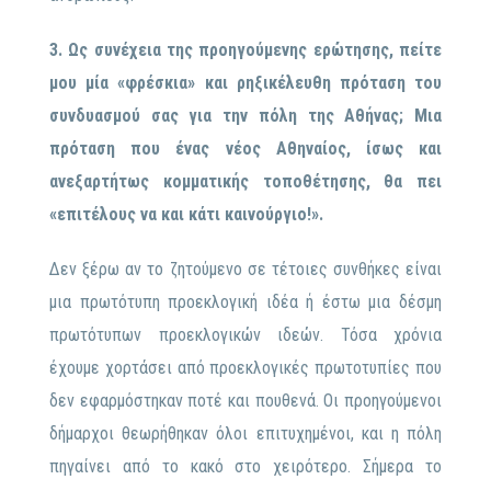
3. Ως συνέχεια της προηγούμενης ερώτησης, πείτε
μου μία «φρέσκια» και ρηξικέλευθη πρόταση του
συνδυασμού σας για την πόλη της Αθήνας; Μια
πρόταση που ένας νέος Αθηναίος, ίσως και
ανεξαρτήτως κομματικής τοποθέτησης, θα πει
«επιτέλους να και κάτι καινούργιο!».
Δεν ξέρω αν το ζητούμενο σε τέτοιες συνθήκες είναι
μια πρωτότυπη προεκλογική ιδέα ή έστω μια δέσμη
πρωτότυπων προεκλογικών ιδεών. Τόσα χρόνια
έχουμε χορτάσει από προεκλογικές πρωτοτυπίες που
δεν εφαρμόστηκαν ποτέ και πουθενά. Οι προηγούμενοι
δήμαρχοι θεωρήθηκαν όλοι επιτυχημένοι, και η πόλη
πηγαίνει από το κακό στο χειρότερο. Σήμερα το