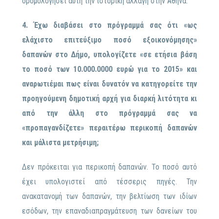
δρομολογήσει αυτή την ιστορική αλλαγή στην Αθήνα.
4. Έχω διαβάσει στο πρόγραμμά σας ότι «ως
ελάχιστο επιτεύξιμο ποσό εξοικονόμησης»
δαπανών στο Δήμο, υπολογίζετε «σε ετήσια βάση
το ποσό των 10.000.0000 ευρώ για το 2015» και
αναρωτιέμαι πως είναι δυνατόν να κατηγορείτε την
προηγούμενη δημοτική αρχή για διαρκή λιτότητα κι
από την άλλη στο πρόγραμμά σας να
«προπαγανδίζετε» περαιτέρω περικοπή δαπανών
και μάλιστα μετρήσιμη;
Δεν πρόκειται για περικοπή δαπανών. Το ποσό αυτό
έχει υπολογιστεί από τέσσερις πηγές. Την
ανακατανομή των δαπανών, την βελτίωση των ιδίων
εσόδων, την επαναδιαπραγμάτευση των δανείων του