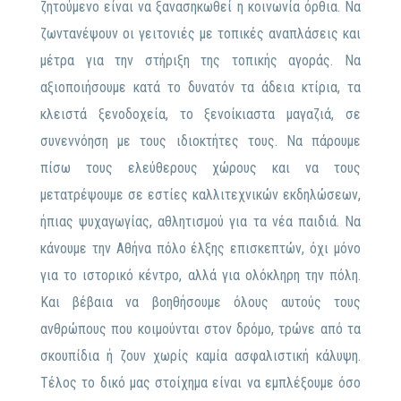
ζητούμενο είναι να ξανασηκωθεί η κοινωνία όρθια. Να
ζωντανέψουν οι γειτονιές με τοπικές αναπλάσεις και
μέτρα για την στήριξη της τοπικής αγοράς. Να
αξιοποιήσουμε κατά το δυνατόν τα άδεια κτίρια, τα
κλειστά ξενοδοχεία, το ξενοίκιαστα μαγαζιά, σε
συνεννόηση με τους ιδιοκτήτες τους. Να πάρουμε
πίσω τους ελεύθερους χώρους και να τους
μετατρέψουμε σε εστίες καλλιτεχνικών εκδηλώσεων,
ήπιας ψυχαγωγίας, αθλητισμού για τα νέα παιδιά. Να
κάνουμε την Αθήνα πόλο έλξης επισκεπτών, όχι μόνο
για το ιστορικό κέντρο, αλλά για ολόκληρη την πόλη.
Και βέβαια να βοηθήσουμε όλους αυτούς τους
ανθρώπους που κοιμούνται στον δρόμο, τρώνε από τα
σκουπίδια ή ζουν χωρίς καμία ασφαλιστική κάλυψη.
Τέλος το δικό μας στοίχημα είναι να εμπλέξουμε όσο