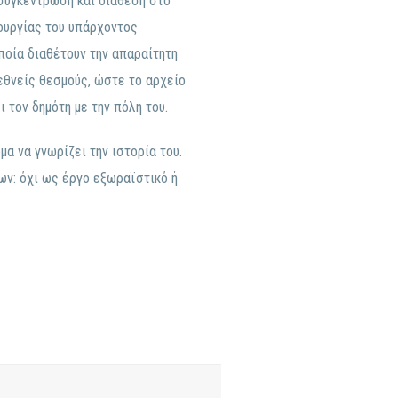
 συγκέντρωση και διάθεση στο
τουργίας του υπάρχοντος
ποία διαθέτουν την απαραίτητη
εθνείς θεσμούς, ώστε το αρχείο
 τον δημότη με την πόλη του.
μα να γνωρίζει την ιστορία του.
ων: όχι ως έργο εξωραϊστικό ή