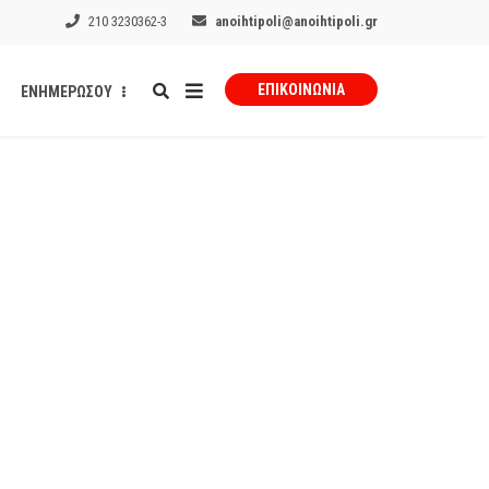
210 3230362-3
anoihtipoli@anoihtipoli.gr
ΕΠΙΚΟΙΝΩΝΊΑ
ΕΝΗΜΕΡΩΣΟΥ