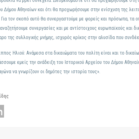
τοβουλία να βρει συνέχεια. Δεσμευόμαστε ότι θα προχωρήσουμε στη
ου Δήμου Αθηναίων και ότι θα προχωρήσουμε στην ενίσχυση της λει
. Για τον σκοπό αυτό θα συνεργαστούμε με φορείς και πρόσωπα, τα ο
αναζητήσουμε συνεργασίες και με αντίστοιχους ευρωπαϊκούς και δι
αρο της συλλογικής μνήμης, ισχυρός κρίκος στην αλυσίδα που συνδέει
ππος Ηλιού: Ανάμεσα στα δικαιώματα του πολίτη είναι και το δικαίω
άσσουμε εμείς την ανάδειξη του Ιστορικού Αρχείου του Δήμου Αθηναί
αγώνα να γνωρίζουν οι δημότες την ιστορία τους».
ίδης