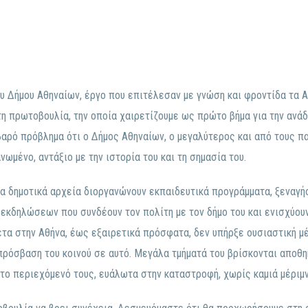
υ Δήμου Αθηναίων, έργο που επιτέλεσαν με γνώση και φροντίδα τα 
τη πρωτοβουλία, την οποία χαιρετίζουμε ως πρώτο βήμα για την ανάδ
αρό πρόβλημα ότι ο Δήμος Αθηναίων, ο μεγαλύτερος και από τους π
ωμένο, αντάξιο με την ιστορία του και τη σημασία του.
α δημοτικά αρχεία διοργανώνουν εκπαιδευτικά προγράμματα, ξεναγή
εκδηλώσεων που συνδέουν τον πολίτη με τον δήμο του και ενισχύουν
θετα στην Αθήνα, έως εξαιρετικά πρόσφατα, δεν υπήρξε ουσιαστική μ
 πρόσβαση του κοινού σε αυτό. Μεγάλα τμήματά του βρίσκονται αποθ
 το περιεχόμενό τους, ευάλωτα στην καταστροφή, χωρίς καμιά μέριμν