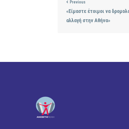
Previous
«Είμαστε έτοιμοι να δρομολ
αλλαγή στην Αθήνα»