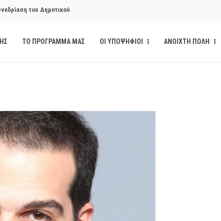
υνεδρίαση του Δημοτικού
ΔΗΣ
ΤΟ ΠΡΟΓΡΑΜΜΑ ΜΑΣ
ΟΙ ΥΠΟΨΗΦΙΟΙ
ΑΝΟΙΧΤΗ ΠΟΛΗ
υνεδρίαση του Δημοτικού
κάνδαλο των «σπιτιών
από την παρέμβαση της Ανοιχτής
ι δημοσιότητα το αίσθημα