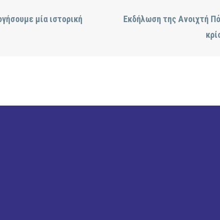
ογήσουμε μία ιστορική
Εκδήλωση της Ανοιχτή Πό
κρί