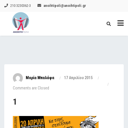
210 3230362-3
anoihtipoli@anoihtipoli.gr
Μαρία Μπαλάφα
17 Απριλίου 2015
Comments are Closed
1