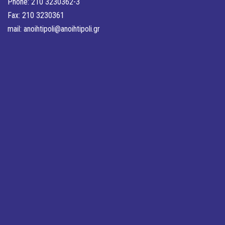
Phone: 210 3230362-3
Fax: 210 3230361
mail:
anoihtipoli@anoihtipoli.gr