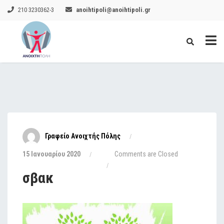
210 3230362-3
anoihtipoli@anoihtipoli.gr
Γραφείο Ανοιχτής Πόλης
15 Ιανουαρίου 2020
Comments are Closed
σβακ