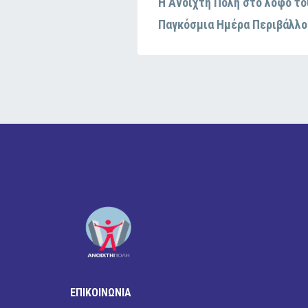
Η Ανοιχτή Πόλη στο λόφο το
Παγκόσμια Ημέρα Περιβάλλο
ΕΠΙΚΟΙΝΩΝΙΑ