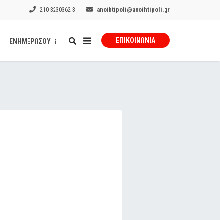
210 3230362-3
anoihtipoli@anoihtipoli.gr
ΕΠΙΚΟΙΝΩΝΊΑ
ΕΝΗΜΕΡΩΣΟΥ