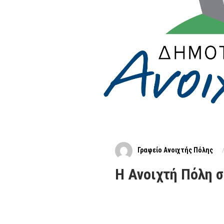
Γραφείο Ανοιχτής Πόλης
Η Ανοιχτή Πόλη σ