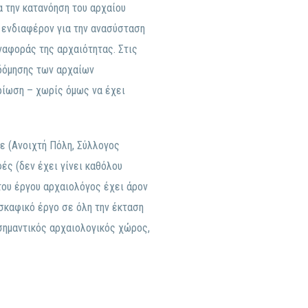
ια την κατανόηση του αρχαίου
 ενδιαφέρον για την ανασύσταση
ναφοράς της αρχαιότητας. Στις
δόμησης των αρχαίων
ρίωση – χωρίς όμως να έχει
ε (Ανοιχτή Πόλη, Σύλλογος
φές (δεν έχει γίνει καθόλου
 του έργου αρχαιολόγος έχει άρον
σκαφικό έργο σε όλη την έκταση
σημαντικός αρχαιολογικός χώρος,