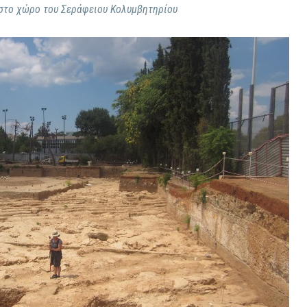
στο χώρο του Σεράφειου Κολυμβητηρίου