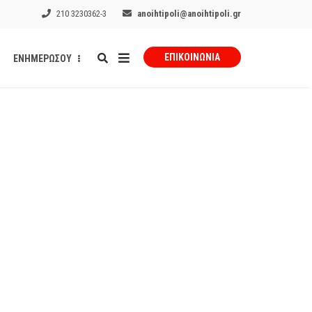
210 3230362-3
anoihtipoli@anoihtipoli.gr
ΕΠΙΚΟΙΝΩΝΊΑ
ΕΝΗΜΕΡΩΣΟΥ