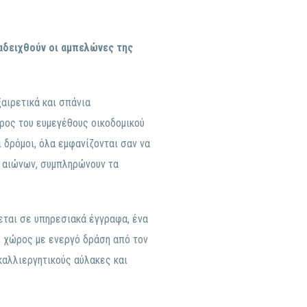
αδειχθούν οι αμπελώνες της
αιρετικά και σπάνια
ώρος του ευμεγέθους οικοδομικού
 δρόμοι, όλα εμφανίζονται σαν να
ν αιώνων, συμπληρώνουν τα
εται σε υπηρεσιακά έγγραφα, ένα
ς χώρος με ενεργό δράση από τον
καλλιεργητικούς αύλακες και