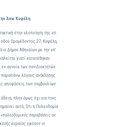
στην Άνω Κυψέλη
ακτική στην υλοποίηση της υπ.
 οδού Ωρομέδοντος 27, Κυψέλη,
λιο Δήμου Αθηναίων με την υπ’
καλείται γιατί κατατέθηκαν
, εν αγνοία των συνιδιοκτητών
υς παραπάνω λόγους ανάκλησης
τις αποφάσεις των συμβουλίων.
άδεια, πλην όμως όχι για τους
ημαίνει αυτό; Ότι η Πολεοδομία
 «
πολεοδομικές παραβάσεις σε
κευής κεραίας εφόσον οι