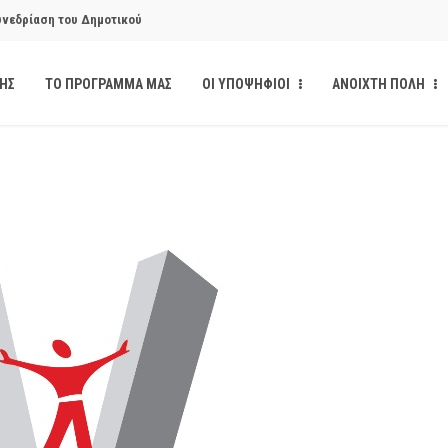
υνεδρίαση του Δημοτικού
ΔΗΣ
ΤΟ ΠΡΟΓΡΑΜΜΑ ΜΑΣ
ΟΙ ΥΠΟΨΗΦΙΟΙ
ΑΝΟΙΧΤΗ ΠΟΛΗ
κάνδαλο των «σπιτιών
από την παρέμβαση της Ανοιχτής
ι δημοσιότητα το αίσθημα
υνεδρίαση του Δημοτικού