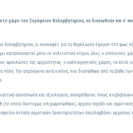
στο χώρο του Σεράφειου Κολυμβητηρίου, να διασωθούν και ν’ αν
ου Κολυμβητηρίου, οι εκσκαφές για τη θεμελίωση έφεραν στο φως εξ
ει κατασκευαστεί μόνο το πολιτιστικό κτίριο, όλος ο υπόλοιπος χ
υς αμπελώνες της αρχαιότητας: ο καλλιεργητικός χώρος, τα κενά, οι
α πόλη. Την απρόσμενη αυτή εικόνα, που διασώθηκε από τα βάθη τω
α.
ιαστική αποτύπωση και αξιολόγηση, ανευρέθησαν, όπως επιβεβαιών
 8 (το οποίο δυστυχώς επιχωματώθηκε), αρχαίο πηγάδι και αγροτικό
σκαφείσα έκταση αγροτικών δραστηριοτήτων περιλαμβάνει αρχαίους 