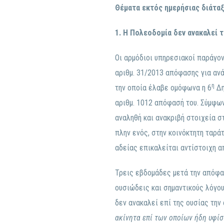
Θέματα εκτός ημερήσιας διάτα
1.
Η Πολεοδομία δεν ανακαλεί τ
Οι αρμόδιοι υπηρεσιακοί παράγο
αριθμ. 31/2013 απόφασης για ανά
η
την οποία έλαβε ομόφωνα η 6
Δη
αριθμ. 1012 απόφασή του. Σύμφων
αναληθή και ανακριβή στοιχεία σ
πλην ενός, στην κοινόκτητη ταρ
αδείας επικαλείται αντίστοιχη 
Τρεις εβδομάδες μετά την απόφασ
ουσιώδεις και σημαντικούς λόγου
δεν ανακαλεί επί της ουσίας την 
ακίνητα επί των οποίων ήδη υφίσ