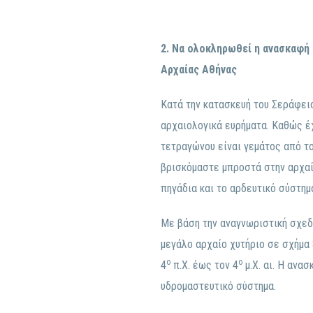
2.
Να ολοκληρωθεί η ανασκαφή 
Αρχαίας Αθήνας
Κατά την κατασκευή του Σεράφει
αρχαιολογικά ευρήματα. Καθώς έχ
τετραγώνου είναι γεμάτος από το
βρισκόμαστε μπροστά στην αρχαί
πηγάδια και το αρδευτικό σύστημ
Με βάση την αναγνωριστική σχεδ
μεγάλο αρχαίο χυτήριο σε σχήμα
ο
ο
4
π.Χ. έως τον 4
μ.Χ. αι. Η ανα
υδρομαστευτικό σύστημα.