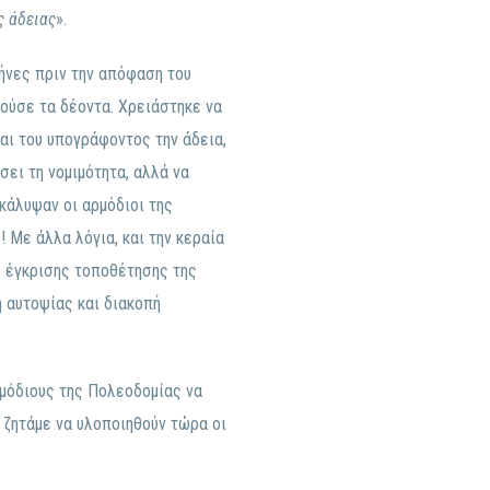
ς άδειας
».
ήνες πριν την απόφαση του
γούσε τα δέοντα. Χρειάστηκε να
και του υπογράφοντος την άδεια,
ει τη νομιμότητα, αλλά να
ακάλυψαν οι αρμόδιοι της
 Με άλλα λόγια, και την κεραία
ς έγκρισης τοποθέτησης της
 αυτοψίας και διακοπή
ρμόδιους της Πολεοδομίας να
 ζητάμε να υλοποιηθούν τώρα οι