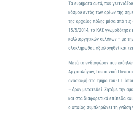
Τα ευρήματα αυτά, που γειτνιάζου
κόσμου εντός των ορίων της σημ
της αρχαίας πόλης μέσα από τις 
15/5/2014, το ΚΑΣ γνωμοδότησε 
καλλιεργητικών αυλάκων – με τη
ολοκληρωθεί, αξιολογηθεί και τε
Μετά το ενδιαφέρον που εκδηλώθη
Αρχαιολόγων, Γεωπονικό Πανεπιστή
ανασκαφή στο τμήμα του Ο.Τ. όπο
– άρον μετατεθεί. Ζητάμε την άμ
και στα διαφορετικά επίπεδα κα
ο οποίος συμπληρώνει τη γνώση γ