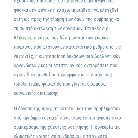
σχεδόν ως σωτήρας του πρασίνου στην Αθήνα και
φυσικά δεν φάνηκε η ελάχιστη διάθεση να ελεγχθεί
αυτή ως προς την τήρηση των όρων της σύμβασης και
τη σωστή εκτέλεση των εργασιών. Επιπλέον, οι
θλιβερές εικόνες των δέντρων και των χώρων
πρασίνου που φτάνουν με καταιγιστικό ρυθμό από τις
γειτονιές, η κινητοποίηση δεκάδων περιβαλλοντικών
οργανώσεων και οι επιστημονικές αντιρρήσεις που
έχουν διατυπωθεί περιγράφηκαν ως προϊόν μιας
ιδεοληπτικής φασαρίας που γίνεται στα μέσα
κοινωνικής δικτύωσης.
Η άρνηση της πραγματικότητας και των προβλημάτων
από την δημοτική αρχή είναι ίσως το πιο ανησυχητικό
συμπέρασμα της χθεσινής συζήτησης. Η συγκυρία της
κλιματικής κρίσης σε συνδυασμό με τα γνωστά