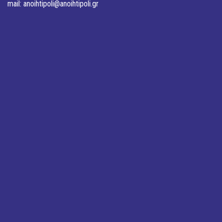
mail:
anoihtipoli@anoihtipoli.gr