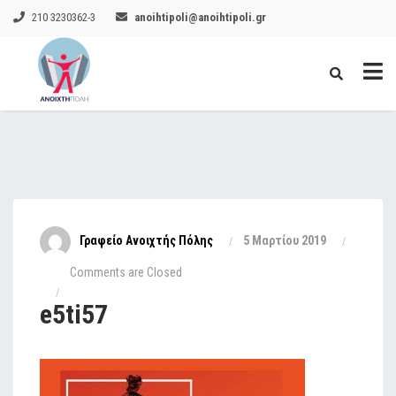
210 3230362-3
anoihtipoli@anoihtipoli.gr
Γραφείο Ανοιχτής Πόλης
5 Μαρτίου 2019
Comments are Closed
e5ti57