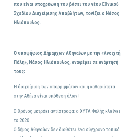
που είναι υποχρέωση του βάσει του νέου Εθνικού
Σχεδίου Διαχείρισης Αποβλήτων, τονίζει ο Νάσος
Ηλιόπουλος.
Ο υποψήφιος Δήμαρχων Αθηναίων με την «Ανοιχτή
Πόλη», Νάσος Ηλιόπουλος, αναφέρει σε ανάρτησή
τους:
Η διαχείριση των απορριμμάτων και η καθαριότητα
στην Αθήνα είναι υπόθεση όλων!
Ο Χρόνος μετράει αντίστροφα: ο ΧΥΤΑ Φυλής κλείνει
το 2020.
Ο δήμος Αθηναίων δεν διαθέτει ένα σύγχρονο τοπικό