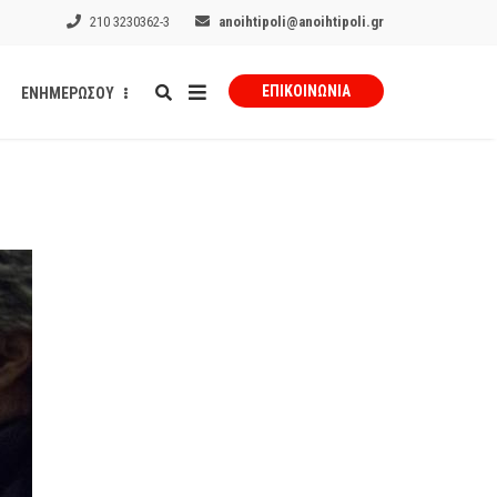
210 3230362-3
anoihtipoli@anoihtipoli.gr
ΕΠΙΚΟΙΝΩΝΊΑ
ΕΝΗΜΕΡΩΣΟΥ