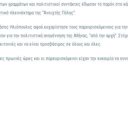
των γραμμάτων και πολιτιστικοί συντάκτες έδωσαν το παρόν στο κ
στικό πλεονέκτημα της “Ανοιχτής Πόλης”.
Νάσος Ηλιόπουλος αφού ευχαρίστησε τους παρευρισκόμενους για την
ου για την πολιτιστική αναγέννηση της Αθήνας, “από την αρχή”. Στόχ
ειτονιές και να είναι προσβάσιμος σε όλους και όλες.
ες πρωινές ώρες και οι παρευρισκόμενοι είχαν την ευκαιρία να συν