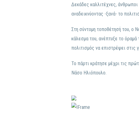
Δεκάδες καλλιτέχνες, άνθρωποι 
αναδεικνύοντας -ξανά- το πολιτι
Στη σύντομη τοποθέτησή του, ο 
κάλεσμα του, ανέπτυξε το όραμά τ
πολιτισμός να επιστρέψει στις γ
Το πάρτι κράτησε μέχρι τις πρώτ
Νάσο Ηλιόπουλο.