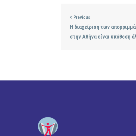
Previous
Η διαχείριση των απορριμμά
στην Αθήνα είναι υπόθεση 