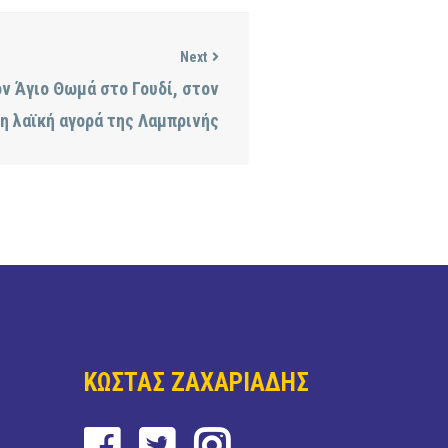
Next
ν Άγιο Θωμά στο Γουδί, στον
η λαϊκή αγορά της Λαμπρινής
ΚΩΣΤΑΣ ΖΑΧΑΡΙΑΔΗΣ