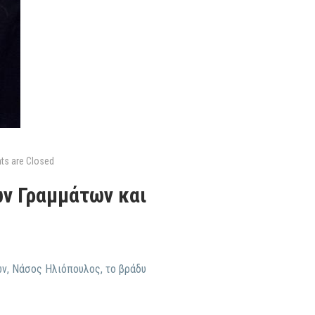
s are Closed
ν Γραμμάτων και
ων, Νάσος Ηλιόπουλος, το βράδυ