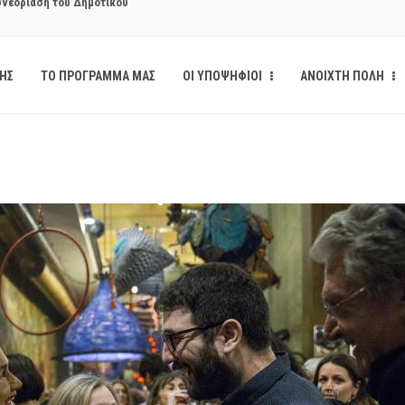
κάνδαλο των «σπιτιών
ΔΗΣ
ΤΟ ΠΡΟΓΡΑΜΜΑ ΜΑΣ
ΟΙ ΥΠΟΨΗΦΙΟΙ
ΑΝΟΙΧΤΗ ΠΟΛΗ
από την παρέμβαση της Ανοιχτής
ι δημοσιότητα το αίσθημα
υνεδρίαση του Δημοτικού
υνεδρίαση του Δημοτικού