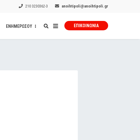
210 3230362-3
anoihtipoli@anoihtipoli.gr
ΕΠΙΚΟΙΝΩΝΊΑ
ΕΝΗΜΕΡΩΣΟΥ