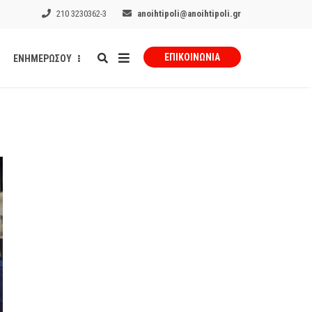
210 3230362-3
anoihtipoli@anoihtipoli.gr
ΕΠΙΚΟΙΝΩΝΊΑ
ΕΝΗΜΕΡΩΣΟΥ