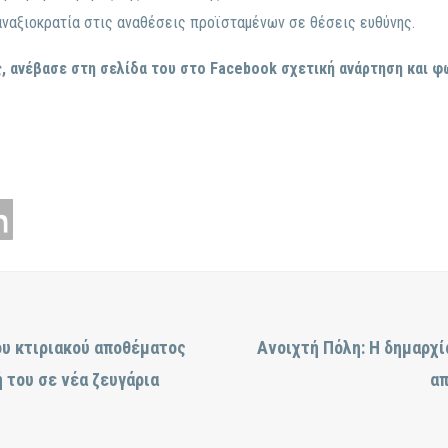
αναξιοκρατία στις αναθέσεις προϊσταμένων σε θέσεις ευθύνης.
, ανέβασε στη σελίδα του στο
Facebook
σχετική ανάρτηση και φ
ου κτιριακού αποθέματος
Ανοιχτή Πόλη: Η δημαρχί
 του σε νέα ζευγάρια
απ