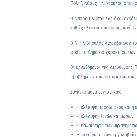
Πόλη”, Νάσος Ηλιόπουλος όπου σ
O
Νάσος Ηλιόπουλος έχει αναδείξ
καθώς ηλεκτροφωτισμός, πράσινο
Ο Ν. Ηλιόπουλος διαβεβαίωσε του
φορά το Δημόσιο χαρακτήρα των 
Οι εργαζόμενοι της Διεύθυνσης 
προβλήματα του εργασιακού τους
Συγκεκριμένα τονίστηκαν:
Η έλλειψη προσωπικού και η 
Η έλλειψη υλικών και μέσων
Η παλαιότητα των μηχανημάτω
Η καθιέρωση των εργολαβιών 