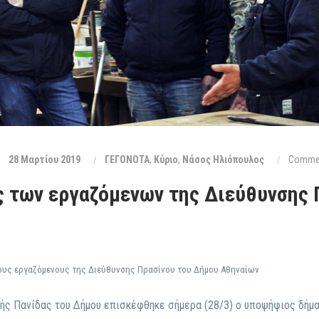
28 Μαρτίου 2019
ΓΕΓΟΝΟΤΑ
,
Κύριο
,
Νάσος Ηλιόπουλος
Commen
ς των εργαζόμενων της Διεύθυνσης 
ους εργαζόμενους της Διεύθυνσης Πρασίνου του Δήμου Αθηναίων
ής Πανίδας του Δήμου επισκέφθηκε σήμερα (28/3) ο υποψήφιος δήμα