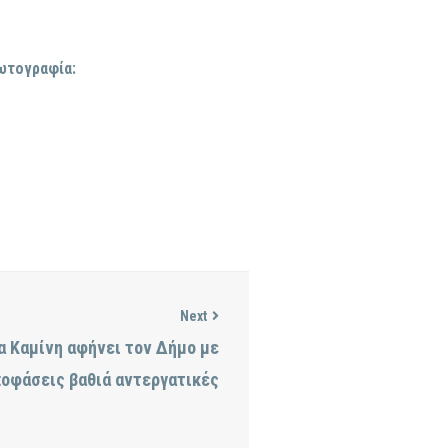
ωτογραφία:
Next
α Καμίνη αφήνει τον Δήμο με
οφάσεις βαθιά αντεργατικές