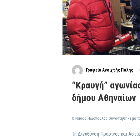
Γραφείο Ανοιχτής Πόλης
“Κραυγή” αγωνία
δήμου Αθηναίων
Ο Νάσος Ηλιόπουλος συναντήθηκε με τ
Τη Διεύθυνση Πρασίνου και Αστικ