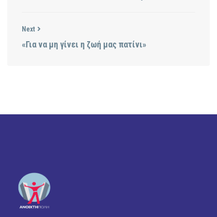
Next
«Για να μη γίνει η ζωή μας πατίνι»