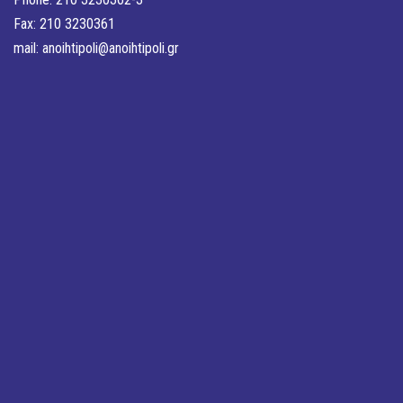
Fax: 210 3230361
mail:
anoihtipoli@anoihtipoli.gr