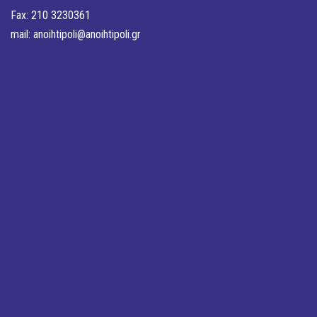
Fax: 210 3230361
mail:
anoihtipoli@anoihtipoli.gr