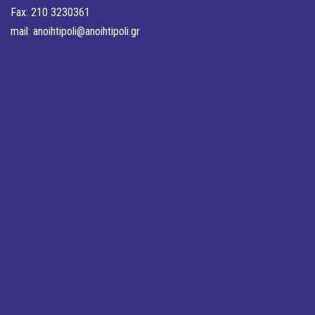
Fax: 210 3230361
mail:
anoihtipoli@anoihtipoli.gr