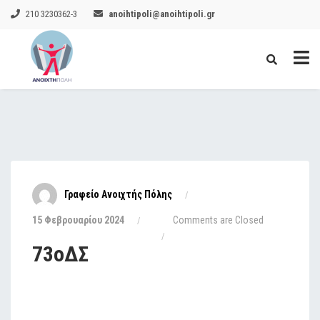
210 3230362-3
anoihtipoli@anoihtipoli.gr
Γραφείο Ανοιχτής Πόλης
15 Φεβρουαρίου 2024
Comments are Closed
73οΔΣ