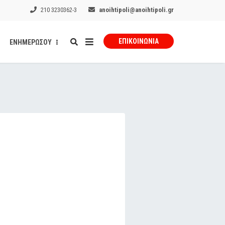
210 3230362-3
anoihtipoli@anoihtipoli.gr
ΕΠΙΚΟΙΝΩΝΊΑ
ΕΝΗΜΕΡΩΣΟΥ