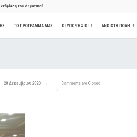
υνεδρίαση του Δημοτικού
ΔΗΣ
ΤΟ ΠΡΟΓΡΑΜΜΑ ΜΑΣ
ΟΙ ΥΠΟΨΗΦΙΟΙ
ΑΝΟΙΧΤΗ ΠΟΛΗ
υνεδρίαση του Δημοτικού
κάνδαλο των «σπιτιών
από την παρέμβαση της Ανοιχτής
20 Δεκεμβρίου 2023
Comments are Closed
ι δημοσιότητα το αίσθημα