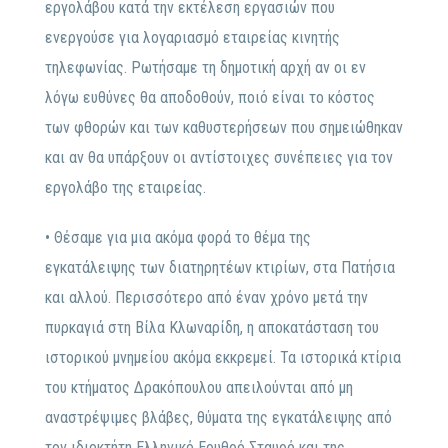
εργολάβου κατά την εκτέλεση εργασιών που
ενεργούσε για λογαριασμό εταιρείας κινητής
τηλεφωνίας. Ρωτήσαμε τη δημοτική αρχή αν οι εν
λόγω ευθύνες θα αποδοθούν, ποιό είναι το κόστος
των φθορών και των καθυστερήσεων που σημειώθηκαν
και αν θα υπάρξουν οι αντίστοιχες συνέπειες για τον
εργολάβο της εταιρείας.
• Θέσαμε για μια ακόμα φορά το θέμα της
εγκατάλειψης των διατηρητέων κτιρίων, στα Πατήσια
και αλλού. Περισσότερο από έναν χρόνο μετά την
πυρκαγιά στη Βίλα Κλωναρίδη, η αποκατάσταση του
ιστορικού μνημείου ακόμα εκκρεμεί. Τα ιστορικά κτίρια
του κτήματος Δρακόπουλου απειλούνται από μη
αναστρέψιμες βλάβες, θύματα της εγκατάλειψης από
τον ιδιοκτήτη Ελληνικό Ερυθρό Σταυρό και της