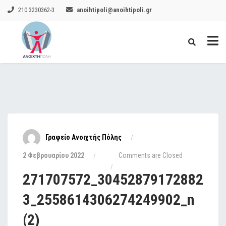
210 3230362-3
anoihtipoli@anoihtipoli.gr
Γραφείο Ανοιχτής Πόλης
2 Φεβρουαρίου 2022
Comments are Closed
271707572_30452879172882
3_2558614306274249902_n
(2)