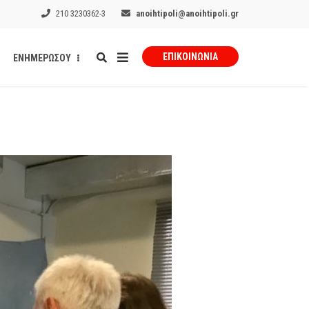
210 3230362-3
anoihtipoli@anoihtipoli.gr
ΕΠΙΚΟΙΝΩΝΊΑ
ΕΝΗΜΕΡΩΣΟΥ