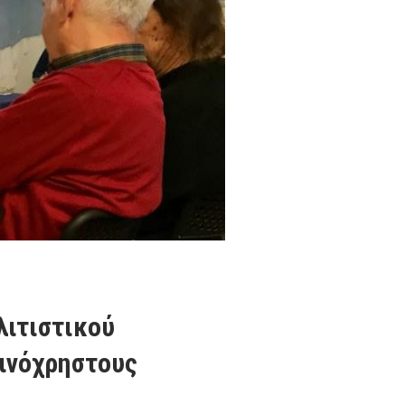
λιτιστικού
ινόχρηστους