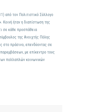
1) από τον Πολιτιστικό Σύλλογο
. Κοινή ήταν η διαπίστωση της
τι σε κάθε προσπάθεια
 σύμβουλος της Ανοιχτής Πόλης
ς στο πράσινο, επενδύοντας σε
 παρεμβάσεων, με επίκεντρο τους
 των πολλαπλών κοινωνικών