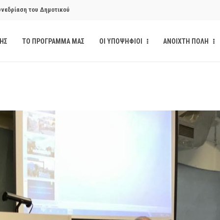
υνεδρίαση του Δημοτικού
ΔΗΣ
ΤΟ ΠΡΟΓΡΑΜΜΑ ΜΑΣ
ΟΙ ΥΠΟΨΗΦΙΟΙ
ΑΝΟΙΧΤΗ ΠΟΛΗ
υνεδρίαση του Δημοτικού
κάνδαλο των «σπιτιών
από την παρέμβαση της Ανοιχτής
ι δημοσιότητα το αίσθημα