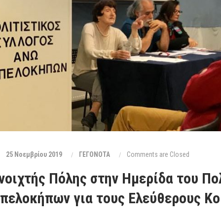
25 Νοεμβρίου 2019
ΓΕΓΟΝΟΤΑ
Comments are Closed
νοιχτής Πόλης στην Ημερίδα του Πο
πελοκήπων για τους Ελεύθερους Κο