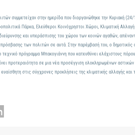
ιτών συμμετείχαν στην ημερίδα που διοργανώθηκε την Κυριακή (24/1
πολιτικά Πάρκα, Ελεύθεροι Κοινόχρηστοι Χώροι, Κλιματική Αλλαγή»
 διεύρυνσης και υπεράσπισης του χώρου των κοινών αγαθών, απέναν
 πρόσβασης των πολιτών σε αυτά. Στην παρέμβασή του, ο δημοτικός
ο τεχνικό πρόγραμμα Μπακογιάννη που κατευθύνει ελάχιστους πόρου
 δίνει προτεραιότητα σε μια νέα προσέγγιση ολοκληρωμένων αστικών
 ευαίσθητη στις σύγχρονες προκλήσεις της κλιματικής αλλαγής και