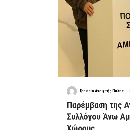
Γραφείο Ανοιχτής Πόλης
Παρέμβαση της Α
Συλλόγου Άνω Αμ
Χώρους