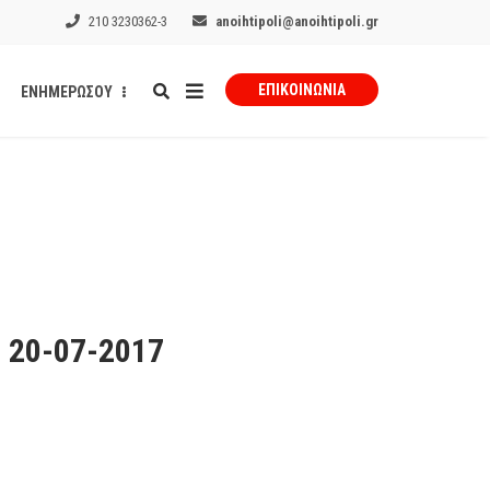
210 3230362-3
anoihtipoli@anoihtipoli.gr
ΕΠΙΚΟΙΝΩΝΊΑ
ΕΝΗΜΕΡΩΣΟΥ
 20-07-2017