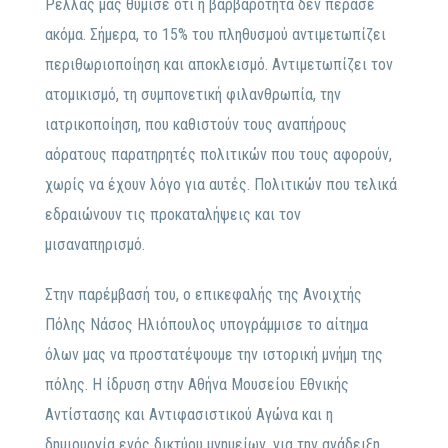
Ρέλλας μας θύμισε ότι η βαρβαρότητα δεν πέρασε
ακόμα. Σήμερα, το 15% του πληθυσμού αντιμετωπίζει
περιθωριοποίηση και αποκλεισμό. Αντιμετωπίζει τον
ατομικισμό, τη συμπονετική φιλανθρωπία, την
ιατρικοποίηση, που καθιστούν τους αναπήρους
αόρατους παρατηρητές πολιτικών που τους αφορούν,
χωρίς να έχουν λόγο για αυτές. Πολιτικών που τελικά
εδραιώνουν τις προκαταλήψεις και τον
μισαναπηρισμό.
Στην παρέμβασή του, ο επικεφαλής της Ανοιχτής
Πόλης Νάσος Ηλιόπουλος υπογράμμισε το αίτημα
όλων μας να προστατέψουμε την ιστορική μνήμη της
πόλης. Η ίδρυση στην Αθήνα Μουσείου Εθνικής
Αντίστασης και Αντιφασιστικού Αγώνα και η
δημιουργία ενός δικτύου μνημείων, για την ανάδειξη