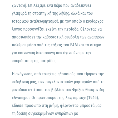
ζωντανή. Επιλέξαμε ένα θέμα που αναδεικνύει
γλαφυρά τη στρατηγική της λήθης, αλλά και του
ιστορικού αναθεωρητισμού, με τον οποίο ο κυρίαρχος
λόγος προσεγγίζει εκείνη την περίοδο, θέλοντας να
αποσιωπήσει την καθοριστική συμβολή των αναπήρων
πολέμου μέσα από τις τάξεις του ΕΑΜ και το αίτημα
για κοινωνική δικαιοσύνη που έγινε ένα με την
υπεράσπιση της πατρίδας.
Η ανάγνωση, από τους/τις ηθοποιούς που τίμησαν την
εκδήλωσή μας, των συγκλονιστικών μαρτυριών από το
μοναδικό αντίτυπο του βιβλίου του Φρίξου Θεοφανίδη
«Ανάπηροι: Οι πρωτοπόροι της λεφτεριάς» (1946),
έδωσε πρόσωπο στη μνήμη, φέρνοντας μπροστά μας
τη δράση συγκεκριμένων ανθρώπων με