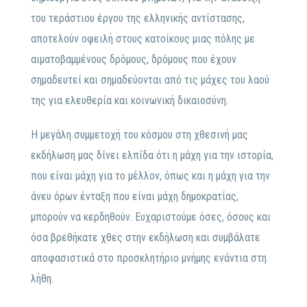
του τεράστιου έργου της ελληνικής αντίστασης,
αποτελούν οφειλή στους κατοίκους μιας πόλης με
αιματοβαμμένους δρόμους, δρόμους που έχουν
σημαδευτεί και σημαδεύονται από τις μάχες του λαού
της για ελευθερία και κοινωνική δικαιοσύνη.
Η μεγάλη συμμετοχή του κόσμου στη χθεσινή μας
εκδήλωση μας δίνει ελπίδα ότι η μάχη για την ιστορία,
που είναι μάχη για το μέλλον, όπως και η μάχη για την
άνευ όρων ένταξη που είναι μάχη δημοκρατίας,
μπορούν να κερδηθούν. Ευχαριστούμε όσες, όσους και
όσα βρεθήκατε χθες στην εκδήλωση και συμβάλατε
αποφασιστικά στο προσκλητήριο μνήμης ενάντια στη
λήθη.