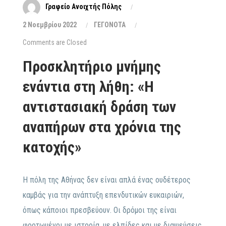
Γραφείο Ανοιχτής Πόλης
2 Νοεμβρίου 2022
ΓΕΓΟΝΟΤΑ
Comments are Closed
Προσκλητήριο μνήμης
ενάντια στη λήθη: «Η
αντιστασιακή δράση των
αναπήρων στα χρόνια της
κατοχής»
Η πόλη της Αθήνας δεν είναι απλά ένας ουδέτερος
καμβάς για την ανάπτυξη επενδυτικών ευκαιριών,
όπως κάποιοι πρεσβεύουν. Οι δρόμοι της είναι
φορτωμένοι με ιστορία, με ελπίδες και με διαψεύσεις,