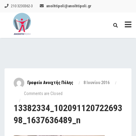
210 3230362-3
anoihtipoli@anoihtipoli.gr
Γραφείο Ανοιχτής Πόλης
8 Ιουνίου 2016
Comments are Closed
13382334_102091120722693
98_1637636489_n