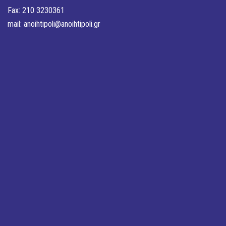
Fax: 210 3230361
mail:
anoihtipoli@anoihtipoli.gr