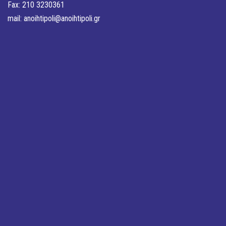
Fax: 210 3230361
mail:
anoihtipoli@anoihtipoli.gr