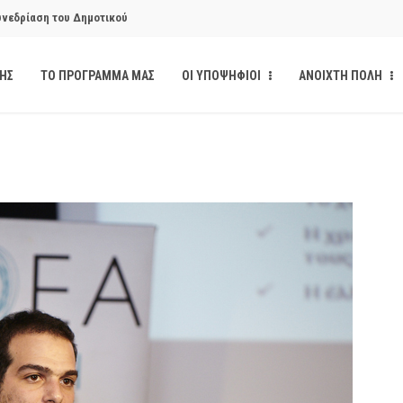
υνεδρίαση του Δημοτικού
ΔΗΣ
ΤΟ ΠΡΟΓΡΑΜΜΑ ΜΑΣ
ΟΙ ΥΠΟΨΗΦΙΟΙ
ΑΝΟΙΧΤΗ ΠΟΛΗ
κάνδαλο των «σπιτιών
από την παρέμβαση της Ανοιχτής
ι δημοσιότητα το αίσθημα
υνεδρίαση του Δημοτικού