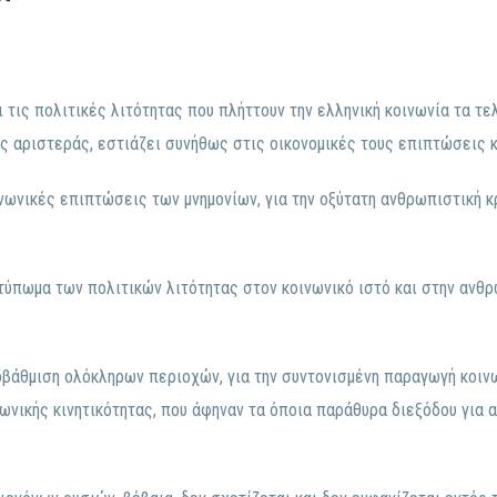
ι τις πολιτικές λιτότητας που πλήττουν την ελληνική κοινωνία τα τ
της αριστεράς, εστιάζει συνήθως στις οικονομικές τους επιπτώσεις κ
ινωνικές επιπτώσεις των μνημονίων, για την οξύτατη ανθρωπιστική κ
οτύπωμα των πολιτικών λιτότητας στον κοινωνικό ιστό και στην ανθ
οβάθμιση ολόκληρων περιοχών, για την συντονισμένη παραγωγή κοιν
ωνικής κινητικότητας, που άφηναν τα όποια παράθυρα διεξόδου για