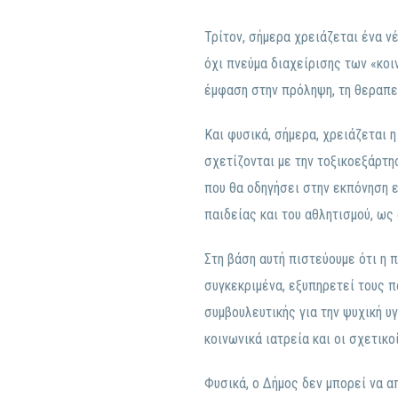
Τρίτον, σήμερα χρειάζεται ένα ν
όχι πνεύμα διαχείρισης των «κοι
έμφαση στην πρόληψη, τη θεραπεί
Και φυσικά, σήμερα, χρειάζεται 
σχετίζονται με την τοξικοεξάρτ
που θα οδηγήσει στην εκπόνηση ε
παιδείας και του αθλητισμού, ως
Στη βάση αυτή πιστεύουμε ότι η 
συγκεκριμένα, εξυπηρετεί τους 
συμβουλευτικής για την ψυχική υ
κοινωνικά ιατρεία και οι σχετικο
Φυσικά, ο Δήμος δεν μπορεί να α