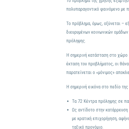
Το πρόβλημα της χρήσης εξαρτησι
πολυπαραγοντικό φαινόμενο με πα
Το πρόβλημα, όμως, οξύνεται – 
διευρυμένων κοινωνικών ομάδων 
πρόληψης.
Η σημερινή κατάσταση στο χώρο ε
έκταση του προβλήματος, οι θάνα
παρατείνεται ο «μόνιμος» αποκλ
Η σημερινή εικόνα στο πεδίο της
Τα 72 Κέντρα πρόληψης σε πα
Ως αντίδοτο στην κατάρρευση
με κρατική επιχορήγηση, αφήν
ταξικό προνόμιο.