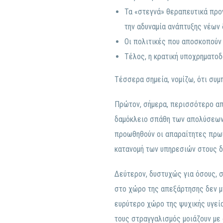
Τα «στεγνά» θεραπευτικά προ
την αδυναμία ανάπτυξης νέων 
Οι πολιτικές που αποσκοπούν
Τέλος, η κρατική υποχρηματοδ
Τέσσερα σημεία, νομίζω, ότι συμ
Πρώτον, σήμερα, περισσότερο απ
δαμόκλειο σπάθη των απολύσεων 
προωθηθούν οι απαραίτητες πρωτ
κατανομή των υπηρεσιών στους δ
Δεύτερον, δυστυχώς για όσους, σ
στο χώρο της απεξάρτησης δεν μ
ευρύτερο χώρο της ψυχικής υγεία
τους στραγγαλισμός μοιάζουν με