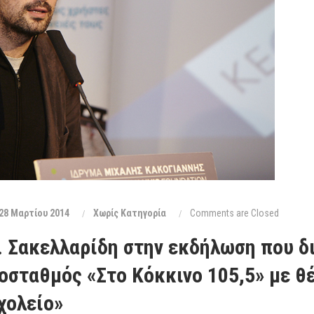
28 Μαρτίου 2014
Xωρίς Κατηγορία
Comments are Closed
. Σακελλαρίδη στην εκδήλωση που δ
οσταθμός «Στο Κόκκινο 105,5» με θέ
χολείο»