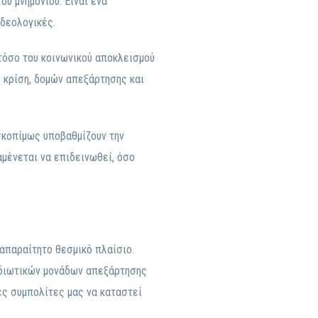
υ μνημονίου. Είναι ένα
ιδεολογικές.
τόσο του κοινωνικού αποκλεισμού
 κρίση, δομών απεξάρτησης και
σκοπίμως υποβαθμίζουν την
αμένεται να επιδεινωθεί, όσο
απαραίτητο θεσμικό πλαίσιο.
ιδιωτικών μονάδων απεξάρτησης
ες συμπολίτες μας να καταστεί