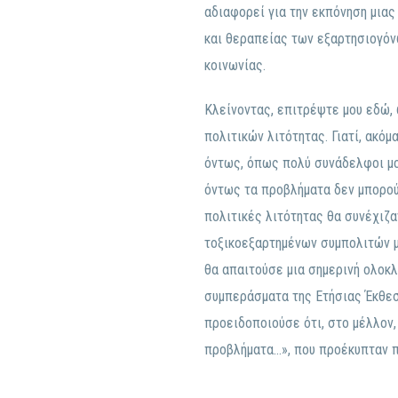
αδιαφορεί για την εκπόνηση μιας 
και θεραπείας των εξαρτησιογόν
κοινωνίας.
Κλείνοντας, επιτρέψτε μου εδώ, 
πολιτικών λιτότητας. Γιατί, ακόμ
όντως, όπως πολύ συνάδελφοι μου
όντως τα προβλήματα δεν μπορούν
πολιτικές λιτότητας θα συνέχιζ
τοξικοεξαρτημένων συμπολιτών μα
θα απαιτούσε μια σημερινή ολοκλ
συμπεράσματα της Ετήσιας Έκθεσ
προειδοποιούσε ότι, στο μέλλον,
προβλήματα…», που προέκυπταν π