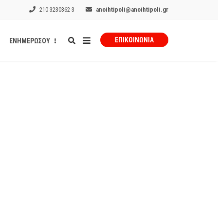
210 3230362-3
anoihtipoli@anoihtipoli.gr
ΕΠΙΚΟΙΝΩΝΊΑ
ΕΝΗΜΕΡΩΣΟΥ