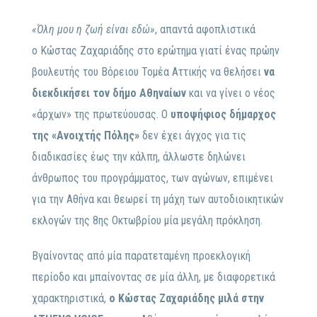
«Όλη μου η ζωή είναι εδώ»
, απαντά αφοπλιστικά
ο Κώστας Ζαχαριάδης στο ερώτημα γιατί ένας πρώην
βουλευτής του Βόρειου Τομέα Αττικής να θελήσει
να
διεκδικήσει τον δήμο Αθηναίων
και να γίνει ο νέος
«άρχων» της πρωτεύουσας. Ο
υποψήφιος δήμαρχος
της «Ανοιχτής Πόλης»
δεν έχει άγχος για τις
διαδικασίες έως την κάλπη, άλλωστε δηλώνει
άνθρωπος του προγράμματος, των αγώνων, επιμένει
για την Αθήνα και θεωρεί τη μάχη των αυτοδιοικητικών
εκλογών της 8ης Οκτωβρίου μία μεγάλη πρόκληση.
Βγαίνοντας από μία παρατεταμένη προεκλογική
περίοδο και μπαίνοντας σε μία άλλη, με διαφορετικά
χαρακτηριστικά,
ο Κώστας Ζαχαριάδης μιλά στην