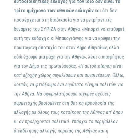
αυτοδιοικητικές εκλογές για τον ίδιο δεν είναι το
τρίτο ημίχρονο των εθνικών εκλογών
και ότι δεν
προσέρχεται στη διαδικασία για να μετρήσει τις
δυνάμεις του ΣΥΡΙΖΑ στην Αθήνα. «Μπορεί να επιθυμεί
αυτή την εκδοχή ο κ. Μπακογιάννης για να κρύψει την
πρωτοφανή αποτυχία του στον Δήμο Αθηναίων, αλλά
εδώ έχουμε μια μάχη για την Αθήνα», λέει o υποψήφιος
για τον Δήμο της πρωτεύουσας.
«Η αυτοδιοίκηση είναι
κατ’ εξοχήν χώρος συγκλίσεων και συναινέσεων. Θέλω,
λοιπόν, να φτιάξουμε ένα ευρύτατο κίνημα πολιτών για
την Αθήνα. Να σφυρηλατήσουμε ισχυρές σχέσεις
συμμετοχής βασισμένες στη θετική προσδοκία της
αλλαγής με όλους τους κατοίκους της Αθήνας απ’ όπου
κι αν προέρχονται πολιτικά. Υπάρχει το περιβάλλον
διεκδίκησης αλλαγής πορείας της Αθήνας και η