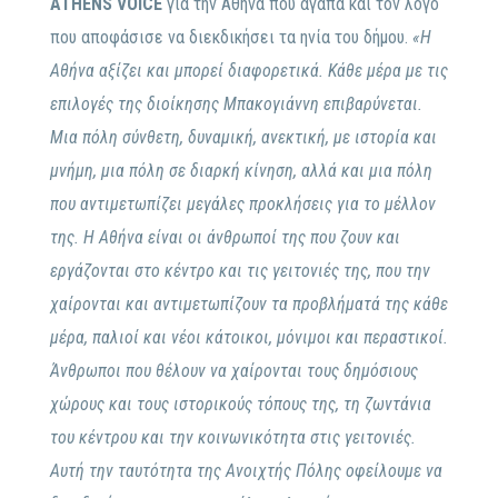
ATHENS VOICE
για την Αθήνα που αγαπά και τον λόγο
που αποφάσισε να διεκδικήσει τα ηνία του δήμου.
«Η
Αθήνα αξίζει και μπορεί διαφορετικά. Κάθε μέρα με τις
επιλογές της διοίκησης Μπακογιάννη επιβαρύνεται.
Μια πόλη σύνθετη, δυναμική, ανεκτική, με ιστορία και
μνήμη, μια πόλη σε διαρκή κίνηση, αλλά και μια πόλη
που αντιμετωπίζει μεγάλες προκλήσεις για το μέλλον
της. Η Αθήνα είναι οι άνθρωποί της που ζουν και
εργάζονται στο κέντρο και τις γειτονιές της, που την
χαίρονται και αντιμετωπίζουν τα προβλήματά της κάθε
μέρα, παλιοί και νέοι κάτοικοι, μόνιμοι και περαστικοί.
Άνθρωποι που θέλουν να χαίρονται τους δημόσιους
χώρους και τους ιστορικούς τόπους της, τη ζωντάνια
του κέντρου και την κοινωνικότητα στις γειτονιές.
Αυτή την ταυτότητα της Ανοιχτής Πόλης οφείλουμε να