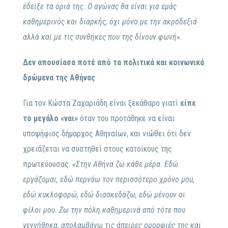
έδειξε τα όριά της. Ο αγώνας θα είναι για εμάς
καθημερινός και διαρκής, όχι μόνο με την ακροδεξιά
αλλά και με τις συνθήκες που της δίνουν φωνή».
Δεν απουσίασα ποτέ από τα πολιτικά και κοινωνικά
δρώμενα της Αθήνας
Για τον Κώστα Ζαχαριάδη είναι ξεκάθαρο γιατί
είπε
το μεγάλο «ναι»
όταν του προτάθηκε να είναι
υποψήφιος δήμαρχος Αθηναίων, και νιώθει ότι δεν
χρειάζεται να συστηθεί στους κατοίκους της
πρωτεύουσας.
«Στην Αθήνα ζω κάθε μέρα. Εδώ
εργάζομαι, εδώ περνάω τον περισσότερο χρόνο μου,
εδώ κυκλοφορώ, εδώ διασκεδάζω, εδώ μένουν οι
φίλοι μου. Ζω την πόλη καθημερινά από τότε που
γεννήθηκα, απολαμβάνω τις άπειρες ομορφιές της και