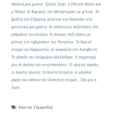
παιδικά μου χρόνια. Τρόπος ζωής. Ο Εθνικός Κήπος και
η Πλάκα. Οι Κυριακές στο Μοναστηράκι με φίλους. Τα
βράδια στα Εξάρχεια, αλλά και στο Κολωνάκι στα
φοιτητικά μου χρόνια. Οι ατέλειωτες συζητήσεις στα
μπαράκια του κέντρου. Οι άπειρες συζητήσεις με
φίλους στα ταβερνάκια των Πατησίων. Τα θερινά
σινεμά του Παγκρατίου. Οι συναυλίες στο Λυκαβηττό.
Το γήπεδο της Λεωφόρου Αλεξάνδρας. Η συμμετοχή
μου σε αγώνες και κινητοποιήσεις. Οι πρώτες παρέες,
οι πρώτοι έρωτες, τα πρώτα ξενύχτια, οι μεγάλες
χαρές και κάποιες πιο δύσκολες στιγμές… Όλη μου η
ζωή».
Κώστας Ζαχαριάδης