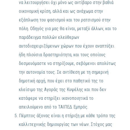
να λειτουργήσει όχι μόνο ως αντίβαρο στην βαθιά
οικονομική κρίση, αλλά και ως ανάχωμα στην
εξάπλωση του φασισμού και του ρατσισμού στην
πόλη. Οδηγός για μας θα είναι, μεταξύ άλλων, και το
παράδειγμα πολλών ελεύθερων
αυτοδιαχειριζόμενων χώρων που έχουν αναπτύξει
ήδη πλούσια δραστηριότητα, και τους οποίους
δεσμευόμαστε να στηρίξουμε, σεβόμενοι απολύτως
την αυτονομία τους. Σε αντίθεση με τη σημερινή
δημοτική αρχή, που έχει στο παθητικό της το
κλείσιμο της Αγοράς της Κυψέλης και που δεν
κατάφερε να στηρίξει ικανοποιητικά το
απειλούμενο από το ΤΑΙΠΕΔ Εμπρός.
Πέμπτος άξονας είναι η στήριξη με κάθε τρόπο της
καλλιτεχνικής δημιουργίας των νέων. Στόχος μας