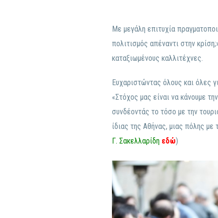
Με μεγάλη επιτυχία πραγματοποιή
πολιτισμός απέναντι στην κρίση;
καταξιωμένους καλλιτέχνες.
Ευχαριστώντας όλους και όλες γι
«Στόχος μας είναι να κάνουμε την
συνδέοντάς το τόσο με την τουρισ
ίδιας της Αθήνας, μιας πόλης με 
Γ. Σακελλαρίδη
εδώ
)