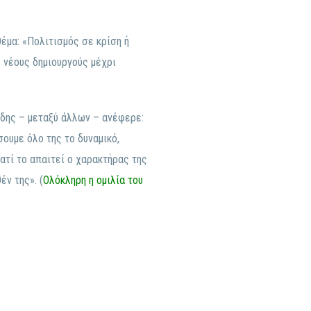
έμα: «Πολιτισμός σε κρίση ή
 νέους δημιουργούς μέχρι
ίδης – μεταξύ άλλων – ανέφερε:
σουμε όλο της το δυναμικό,
ιατί το απαιτεί ο χαρακτήρας της
έν της». (
Ολόκληρη η ομιλία του