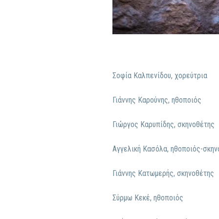
Σοφία Καλπενίδου, χορεύτρια
Γιάννης Καρούνης, ηθοποιός
Γιώργος Καρυπίδης, σκηνοθέτης
Αγγελική Κασόλα, ηθοποιός-σκην
Γιάννης Κατωμερής, σκηνοθέτης
Σύρμω Κεκέ, ηθοποιός