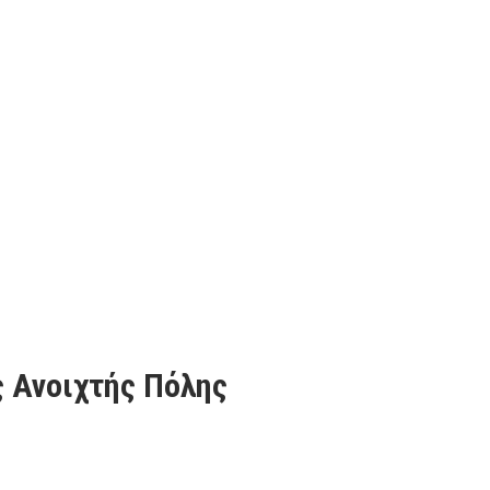
ς Ανοιχτής Πόλης