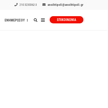
210 3230362-3
anoihtipoli@anoihtipoli.gr
ΕΠΙΚΟΙΝΩΝΊΑ
ΕΝΗΜΕΡΩΣΟΥ