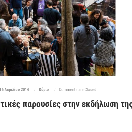
16 Απριλίου 2014
Κύριο
Comments are Closed
τικές παρουσίες στην εκδήλωση τη
ό