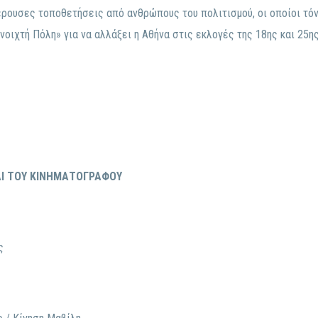
ρουσες τοποθετήσεις από ανθρώπους του πολιτισμού, οι οποίοι τόνι
νοιχτή Πόλη» για να αλλάξει η Αθήνα στις εκλογές της 18ης και 25η
ΑΙ ΤΟΥ ΚΙΝΗΜΑΤΟΓΡΑΦΟΥ
ς